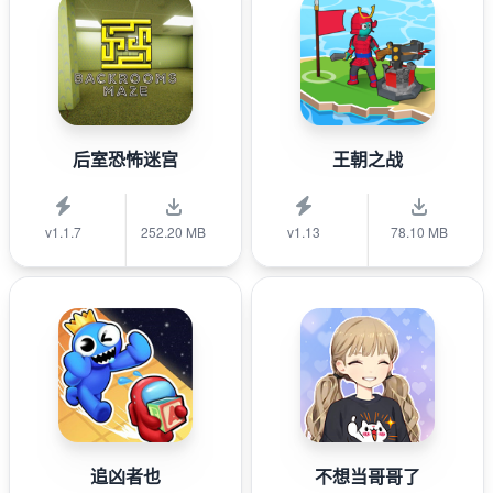
后室恐怖迷宫
王朝之战
v1.1.7
252.20 MB
v1.13
78.10 MB
追凶者也
不想当哥哥了