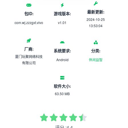
最新更新:
包ID:
游戏版本:
2024-10-25
com.wj.zzzgxt.vivo
v1.01
13:53:04
厂商:
系统要求:
分类:
厦门玩聚网络科技
Android
休闲益智
有限公司
软件大小:
63.50 MB
评分 :4.4