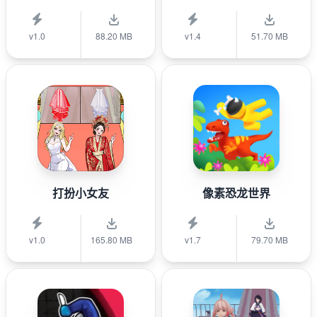
v1.0
88.20 MB
v1.4
51.70 MB
打扮小女友
像素恐龙世界
v1.0
165.80 MB
v1.7
79.70 MB