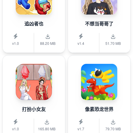
追凶者也
不想当哥哥了
v1.0
88.20 MB
v1.4
51.70 MB
打扮小女友
像素恐龙世界
v1.0
165.80 MB
v1.7
79.70 MB