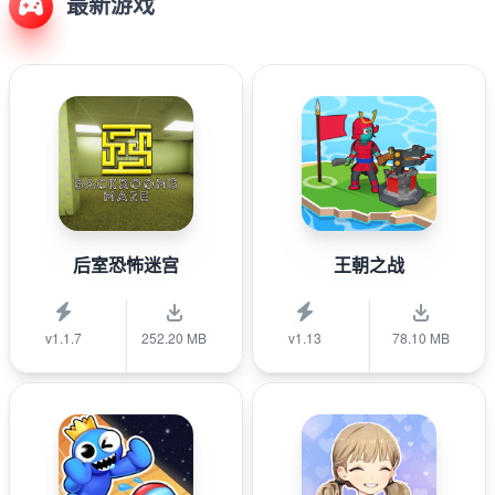
最新游戏
后室恐怖迷宫
王朝之战
v1.1.7
252.20 MB
v1.13
78.10 MB