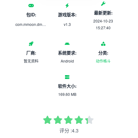
最新更新:
包ID:
游戏版本:
2024-10-23
com.mmoon.dmhcrgd.mmy
v1.3
15:27:40
厂商:
系统要求:
分类:
暂无资料
Android
动作格斗
软件大小:
169.60 MB
评分 :4.3