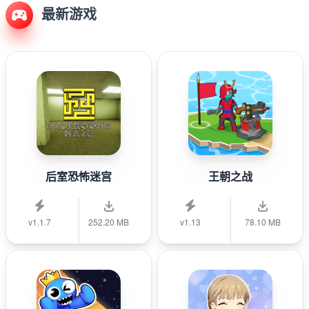
最新游戏
后室恐怖迷宫
王朝之战
v1.1.7
252.20 MB
v1.13
78.10 MB