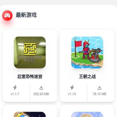
最新游戏
后室恐怖迷宫
王朝之战
v1.1.7
252.20 MB
v1.13
78.10 MB