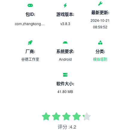
最新更新:
包ID:
游戏版本:
2024-10-21
com.zhangkongapp.joke.bamenshenqi
v3.8.3
08:59:52
厂商:
系统要求:
分类:
谷德工作室
Android
模拟塔防
软件大小:
41.80 MB
评分 :4.2