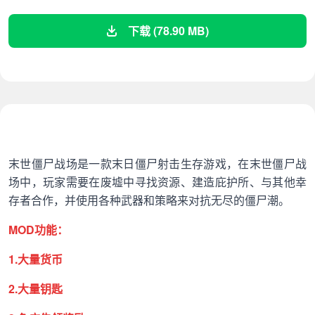
下载 (78.90 MB)
末世僵尸战场是一款末日僵尸射击生存游戏，在末世僵尸战
场中，玩家需要在废墟中寻找资源、建造庇护所、与其他幸
存者合作，并使用各种武器和策略来对抗无尽的僵尸潮。
MOD功能：
1.大量货币
2.大量钥匙