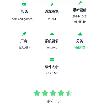
最新更新:
包ID:
游戏版本:
2024-10-21
com.codigames.zombie.war
v0.9.4
08:55:49
厂商:
系统要求:
分类:
暂无资料
Android
枪战射击
软件大小:
78.90 MB
评分 :4.4