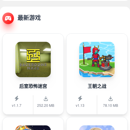
最新游戏
后室恐怖迷宫
王朝之战
v1.1.7
252.20 MB
v1.13
78.10 MB