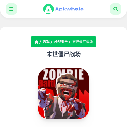
游戏
枪战射击
末世僵尸战场
末世僵尸战场