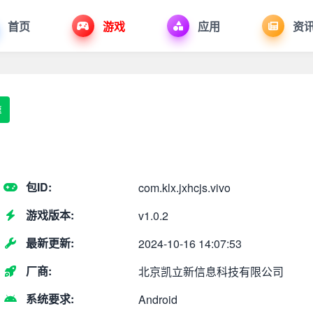
首页
游戏
应用
资
速
包ID:
com.klx.jxhcjs.vivo
游戏版本:
v1.0.2
最新更新:
2024-10-16 14:07:53
厂商:
北京凯立新信息科技有限公司
系统要求:
Android