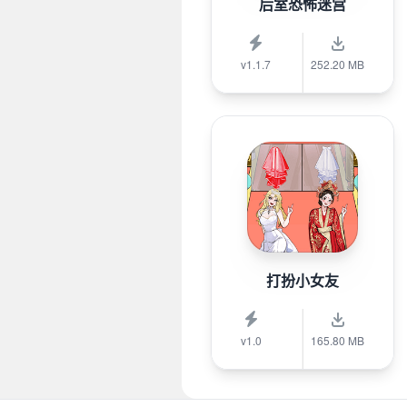
后室恐怖迷宫
v1.1.7
252.20 MB
打扮小女友
v1.0
165.80 MB