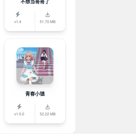
不想当哥哥了
v1.4
51.70 MB
青春小镇
v1.0.0
52.22 MB