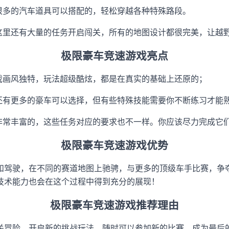
，很多的汽车道具可以搭配的，轻松穿越各种特殊路段。
。这里还有大量的任务开启闯关，所有的地图设计都很完美，让越
极限豪车竞速游戏亮点
游戏画风独特，玩法超级酷炫，都是在真实的基础上还原的；
里还有更多的豪车可以选择，但有些特殊技能需要你不断练习才能
是非常丰富的，这些任务对应的要求也不一样。你应该尽力完成它
极限豪车竞速游戏优势
和驾驶，在不同的赛道地图上驰骋，与更多的顶级车手比赛，争
技术能力也会在这个过程中得到充分的展现！
极限豪车竞速游戏推荐理由
关冒险，开启新的挑战玩法，随时可以参加新的比赛，成为最后