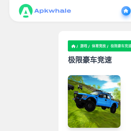
游戏
体育竞技
极限豪车竞
极限豪车竞速