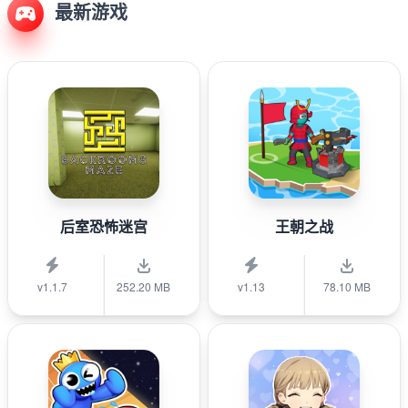
最新游戏
后室恐怖迷宫
王朝之战
v1.1.7
252.20 MB
v1.13
78.10 MB