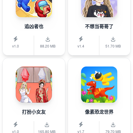
追凶者也
不想当哥哥了
v1.0
88.20 MB
v1.4
51.70 MB
打扮小女友
像素恐龙世界
v1.0
165.80 MB
v1.7
79.70 MB