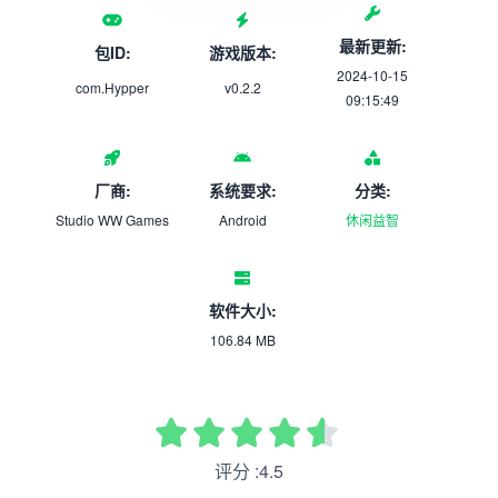
最新更新:
包ID:
游戏版本:
2024-10-15
com.Hypper
v0.2.2
09:15:49
厂商:
系统要求:
分类:
Studio WW Games
Android
休闲益智
软件大小:
106.84 MB
评分 :4.5