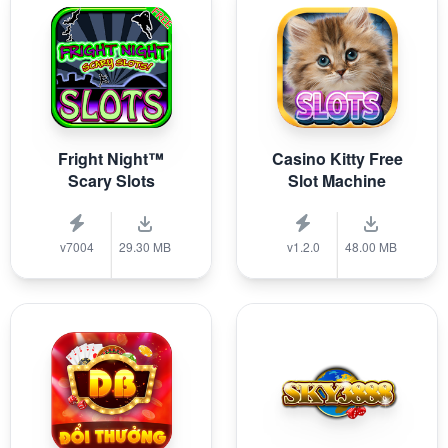
Fright Night™
Casino Kitty Free
Scary Slots
Slot Machine
v7004
29.30 MB
v1.2.0
48.00 MB