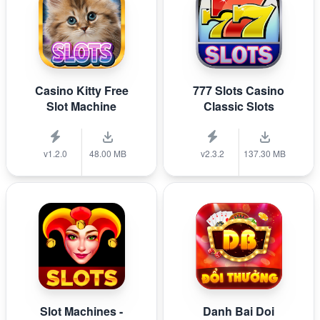
Casino Kitty Free
777 Slots Casino
Slot Machine
Classic Slots
v1.2.0
48.00 MB
v2.3.2
137.30 MB
Slot Machines -
Danh Bai Doi