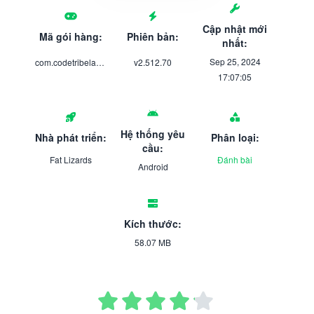
Cập nhật mới
Mã gói hàng:
Phiên bản:
nhất:
Sep 25, 2024
com.codetribelabs.TongitsWars
v2.512.70
17:07:05
Hệ thống yêu
Nhà phát triển:
Phân loại:
cầu:
Fat Lizards
Đánh bài
Android
Kích thước:
58.07 MB