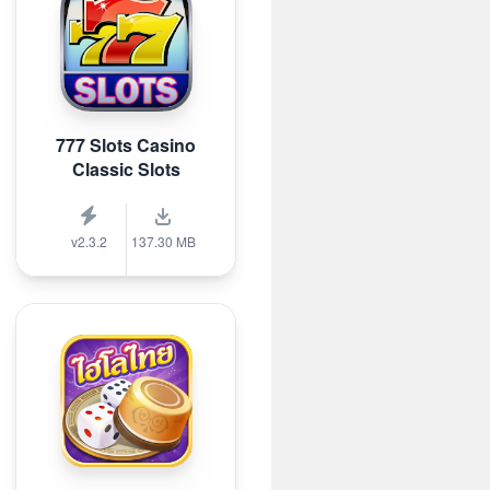
777 Slots Casino
Classic Slots
v2.3.2
137.30 MB