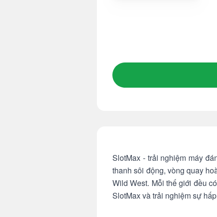
SlotMax - trải nghiệm máy đá
thanh sôi động, vòng quay ho
Wild West. Mỗi thế giới đều c
SlotMax và trải nghiệm sự hấ