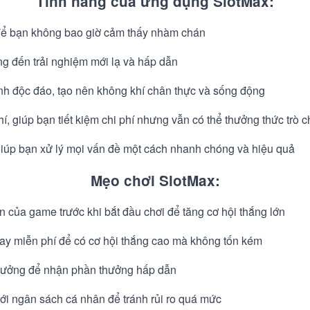
Tính năng của ứng dụng SlotMax:
để bạn không bao giờ cảm thấy nhàm chán
ng đến trải nghiệm mới lạ và hấp dẫn
nh độc đáo, tạo nên không khí chân thực và sống động
, giúp bạn tiết kiệm chi phí nhưng vẫn có thể thưởng thức trò c
, giúp bạn xử lý mọi vấn đề một cách nhanh chóng và hiệu quả
Mẹo chơi SlotMax:
n của game trước khi bắt đầu chơi để tăng cơ hội thắng lớn
ay miễn phí để có cơ hội thắng cao mà không tốn kém
thưởng để nhận phần thưởng hấp dẫn
i ngân sách cá nhân để tránh rủi ro quá mức