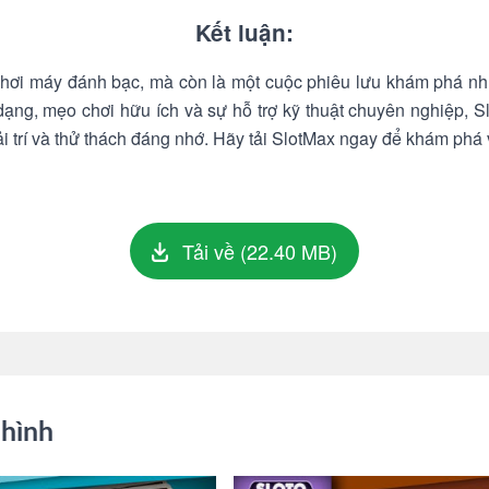
Kết luận:
chơi máy đánh bạc, mà còn là một cuộc phiêu lưu khám phá nhữ
a dạng, mẹo chơi hữu ích và sự hỗ trợ kỹ thuật chuyên nghiệp,
i trí và thử thách đáng nhớ. Hãy tải SlotMax ngay để khám phá 
Tải về (22.40 MB)
hình