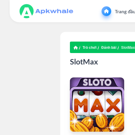
Trang đầ
Trò chơi
Đánh bài
SlotMax
SlotMax