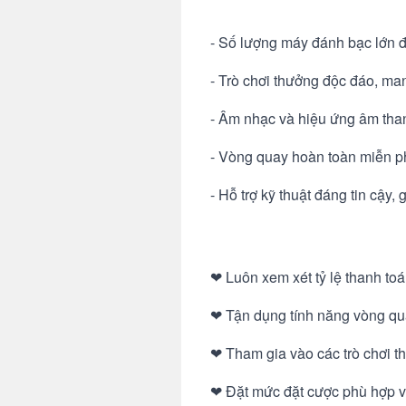
- Số lượng máy đánh bạc lớn 
- Trò chơi thưởng độc đáo, ma
- Âm nhạc và hiệu ứng âm tha
- Vòng quay hoàn toàn miễn phí
- Hỗ trợ kỹ thuật đáng tin cậy
❤ Luôn xem xét tỷ lệ thanh toá
❤ Tận dụng tính năng vòng qu
❤ Tham gia vào các trò chơi 
❤ Đặt mức đặt cược phù hợp vớ