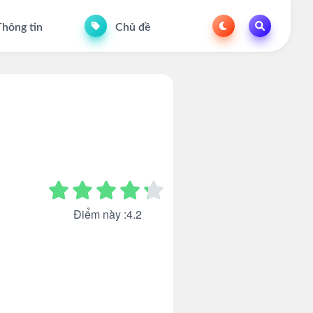
hông tin
Chủ đề
Điểm này :4.2