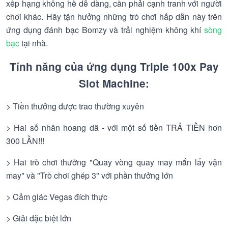
xếp hạng không hề dễ dàng, cần phải cạnh tranh với người
chơi khác. Hãy tận hưởng những trò chơi hấp dẫn này trên
ứng dụng đánh bạc Bomzy và trải nghiệm không khí
sòng
bạc
tại nhà.
Tính năng của ứng dụng Triple 100x Pay
Slot Machine:
> Tiền thưởng được trao thường xuyên
> Hai số nhân hoang dã - với một số tiền TRẢ TIỀN hơn
300 LẦN!!!
> Hai trò chơi thưởng "Quay vòng quay may mắn lấy vận
may" và "Trò chơi ghép 3" với phần thưởng lớn
> Cảm giác Vegas đích thực
> Giải đặc biệt lớn