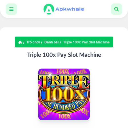
Trò chơi
Đánh bài
Triple 100x Pay Slot Machine
Triple 100x Pay Slot Machine