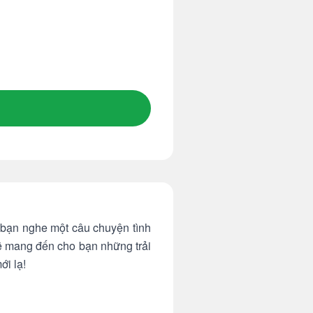
o bạn nghe một câu chuyện tình
ẽ mang đến cho bạn những trải
ới lạ!