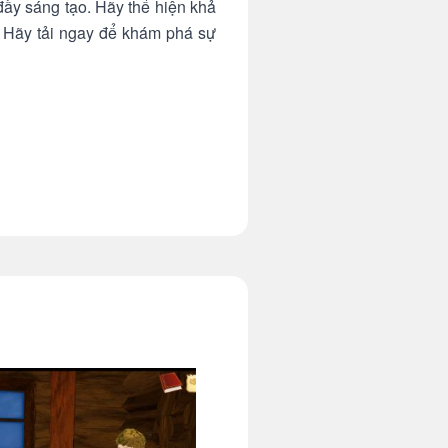
đầy sáng tạo. Hãy thể hiện khả
! Hãy tải ngay để khám phá sự