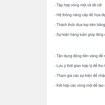
- Tập hợp vòng một và tất cả!
- Hệ thống nâng cấp đồ họa đ
- Thách thức đua top trên bản
- Sự kiện hàng tuần giúp tăng
- Tận dụng đồng tiền vàng để 
- Lưu ý thời gian hợp lý để th
- Tham gia các sự kiện để nh
- Kết hợp các vòng một để tạ