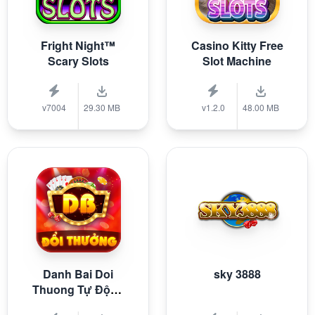
Fright Night™
Casino Kitty Free
Scary Slots
Slot Machine
v7004
29.30 MB
v1.2.0
48.00 MB
Danh Bai Doi
sky 3888
Thuong Tự Động
- Game bài đổi thẻ