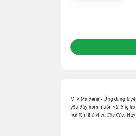
Milk Maidens - Ứng dụng tuyệt
yêu đầy ham muốn và lòng tru
nghiệm thú vị và độc đáo. Hãy