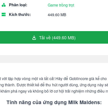
Phân loại:
Game trồng trọt
Kích thước:
449.60 MB
Tải về (449.60 MB)
 vời tập hợp vòng một và tất cả! Hãy để Goblincore già kể ch
ng thành. Được thiết kế để thu hút người dùng, ứng dụng này s
 khám phá ngay và không bỏ lỡ cơ hội trải nghiệm những điều m
Tính năng của ứng dụng Milk Maidens: