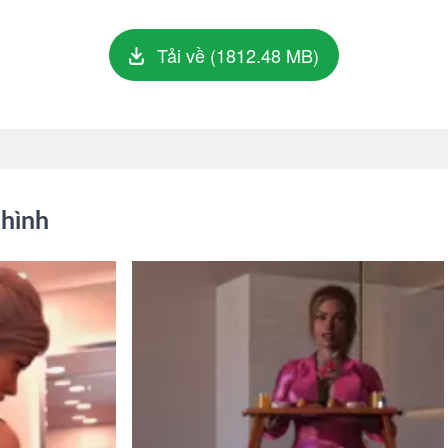
Tải về (1812.48 MB)
hình