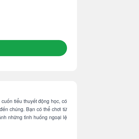
 cuốn tiểu thuyết động học, có
đến chúng. Bạn có thể chơi từ
ránh những tình huống ngoại lệ