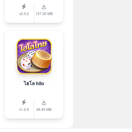
v2.3.2
137.30 MB
ไฮโล hilo
v1.2.9
49.40 MB