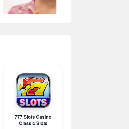
777 Slots Casino
Classic Slots