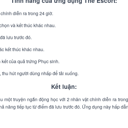
Tính năng của ứng dụng The Escort:
chính diễn ra trong 24 giờ.
 chọn và kết thúc khác nhau.
đã lưu trước đó.
ác kết thúc khác nhau.
kết của quả trứng Phục sinh.
 thu hút người dùng nhấp để tải xuống.
Kết luận:
u một truyện ngắn động học với 2 nhân vật chính diễn ra tron
khả năng tiếp tục từ điểm đã lưu trước đó. Ứng dụng này hấp dẫn