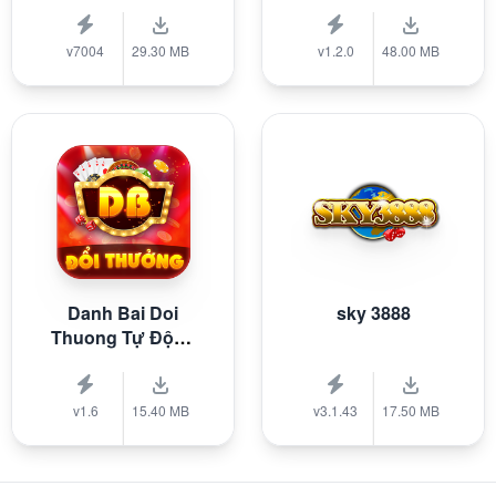
v7004
29.30 MB
v1.2.0
48.00 MB
Danh Bai Doi
sky 3888
Thuong Tự Động
- Game bài đổi thẻ
cào
v1.6
15.40 MB
v3.1.43
17.50 MB