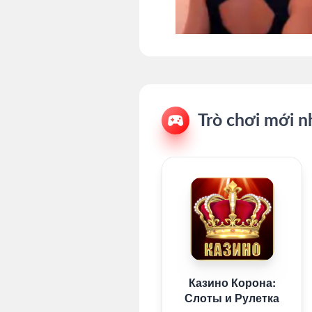
Trò chơi mới n
Казино Корона:
Слоты и Рулетка