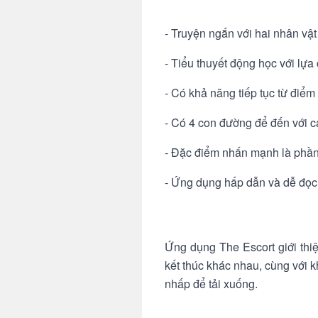
- Truyện ngắn với hai nhân vật 
- Tiểu thuyết động học với lựa
- Có khả năng tiếp tục từ điểm 
- Có 4 con đường để đến với c
- Đặc điểm nhấn mạnh là phần 
- Ứng dụng hấp dẫn và dễ đọc,
Ứng dụng The Escort giới thiệ
kết thúc khác nhau, cùng với 
nhấp để tải xuống.