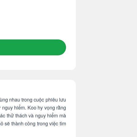
cùng nhau trong cuộc phiêu lưu
ầy nguy hiểm. Koo hy vọng rằng
 các thử thách và nguy hiểm mà
ô sẽ thành công trong việc tìm