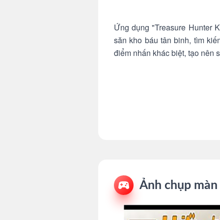
Ứng dụng "Treasure Hunter Ko
săn kho báu tân binh, tìm ki
điểm nhấn khác biệt, tạo nên 
Ảnh chụp màn 