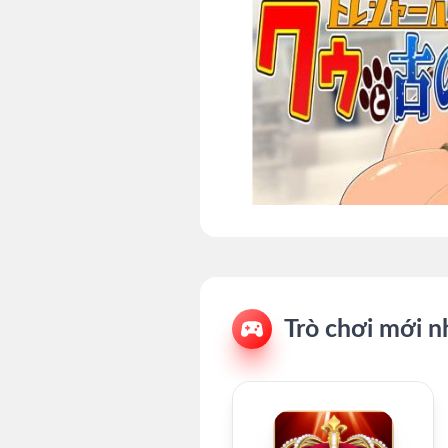
Trò chơi mới n