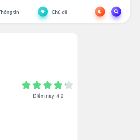
hông tin
Chủ đề
Điểm này :4.2