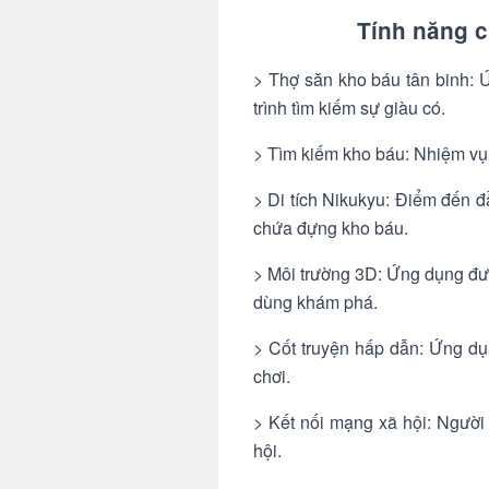
Tính năng c
> Thợ săn kho báu tân binh: 
trình tìm kiếm sự giàu có.
> Tìm kiếm kho báu: Nhiệm vụ 
> Di tích Nikukyu: Điểm đến đầ
chứa đựng kho báu.
> Môi trường 3D: Ứng dụng đượ
dùng khám phá.
> Cốt truyện hấp dẫn: Ứng dụn
chơi.
> Kết nối mạng xã hội: Người 
hội.