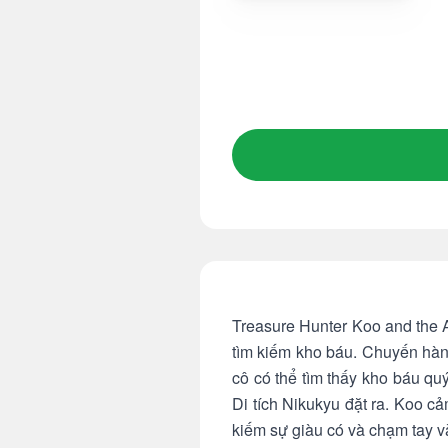
Treasure Hunter Koo and the A
tìm kiếm kho báu. Chuyến hành
cô có thể tìm thấy kho báu qu
Di tích Nikukyu đặt ra. Koo c
kiếm sự giàu có và chạm tay 