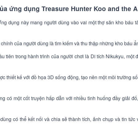
ủa ứng dụng Treasure Hunter Koo and the A
Ứng dụng này mang người dùng vào vai một thợ săn kho báu tâ
chính của người dùng là tìm kiếm và thu thập những kho báu ẩn
u tiên trong hành trình của người chơi là Di tích Nikukyu, một 
c thiết kế với đồ họa 3D sống động, tạo nên một môi trường s
g có một cốt truyện hấp dẫn với nhiều tình huống đầy giải đố
dùng có thể kết nối và chia sẻ thành tích, ảnh chụp và tin tứ