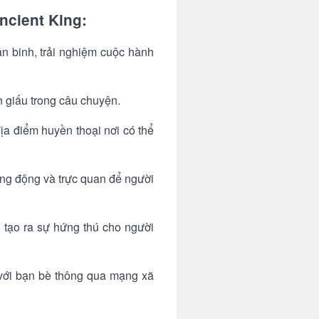
ncient King:
n binh, trải nghiệm cuộc hành
 giấu trong câu chuyện.
địa điểm huyền thoại nơi có thể
ống động và trực quan để người
, tạo ra sự hứng thú cho người
c với bạn bè thông qua mạng xã