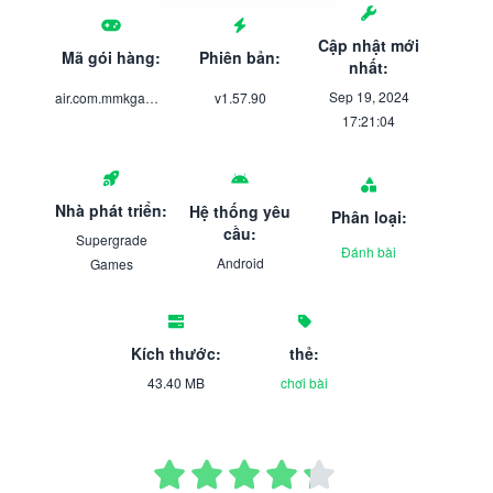
Cập nhật mới
Mã gói hàng:
Phiên bản:
nhất:
Sep 19, 2024
air.com.mmkgames.pisti
v1.57.90
17:21:04
Nhà phát triển:
Hệ thống yêu
Phân loại:
cầu:
Supergrade
Đánh bài
Android
Games
Kích thước:
thẻ:
43.40 MB
chơi bài