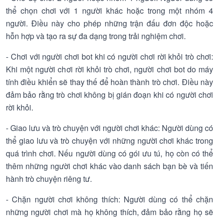
thể chọn chơi với 1 người khác hoặc trong một nhóm 4
người. Điều này cho phép những trận đấu đơn độc hoặc
hỗn hợp và tạo ra sự đa dạng trong trải nghiệm chơi.
- Chơi với người chơi bot khi có người chơi rời khỏi trò chơi:
Khi một người chơi rời khỏi trò chơi, người chơi bot do máy
tính điều khiển sẽ thay thế để hoàn thành trò chơi. Điều này
đảm bảo rằng trò chơi không bị gián đoạn khi có người chơi
rời khỏi.
- Giao lưu và trò chuyện với người chơi khác: Người dùng có
thể giao lưu và trò chuyện với những người chơi khác trong
quá trình chơi. Nếu người dùng có gói ưu tú, họ còn có thể
thêm những người chơi khác vào danh sách bạn bè và tiến
hành trò chuyện riêng tư.
- Chặn người chơi không thích: Người dùng có thể chặn
những người chơi mà họ không thích, đảm bảo rằng họ sẽ