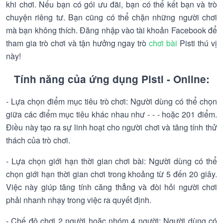
khi chơi. Nếu bạn có gói ưu đãi, bạn có thể kết bạn và trò
chuyện riêng tư. Bạn cũng có thể chặn những người chơi
mà bạn không thích. Đăng nhập vào tài khoản Facebook để
tham gia trò chơi và tận hưởng ngay trò
chơi bài
Pisti thú vị
này!
Tính năng của ứng dụng Pisti - Online:
- Lựa chọn điểm mục tiêu trò chơi: Người dùng có thể chọn
giữa các điểm mục tiêu khác nhau như - - - hoặc 201 điểm.
Điều này tạo ra sự linh hoạt cho người chơi và tăng tính thử
thách của trò chơi.
- Lựa chọn giới hạn thời gian chơi bài: Người dùng có thể
chọn giới hạn thời gian chơi trong khoảng từ 5 đến 20 giây.
Việc này giúp tăng tính căng thẳng và đòi hỏi người chơi
phải nhanh nhạy trong việc ra quyết định.
- Chế độ chơi 2 người hoặc nhóm 4 người: Người dùng có