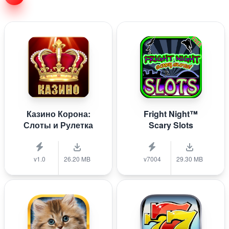
Казино Корона:
Fright Night™
Слоты и Рулетка
Scary Slots
v1.0
26.20 MB
v7004
29.30 MB