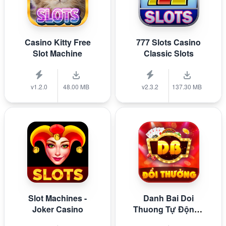
Casino Kitty Free
777 Slots Casino
Slot Machine
Classic Slots
v1.2.0
48.00 MB
v2.3.2
137.30 MB
Slot Machines -
Danh Bai Doi
Joker Casino
Thuong Tự Động -
Game bài đổi thẻ