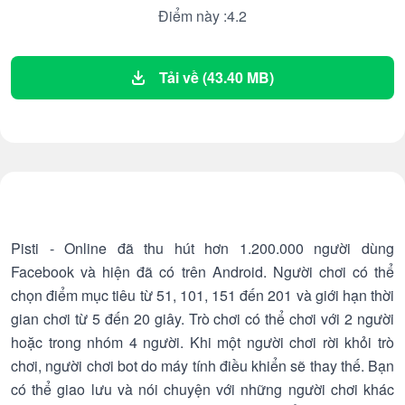
Điểm này :4.2
Tải về (43.40 MB)
Pisti - Online đã thu hút hơn 1.200.000 người dùng
Facebook và hiện đã có trên Android. Người chơi có thể
chọn điểm mục tiêu từ 51, 101, 151 đến 201 và giới hạn thời
gian chơi từ 5 đến 20 giây. Trò chơi có thể chơi với 2 người
hoặc trong nhóm 4 người. Khi một người chơi rời khỏi trò
chơi, người chơi bot do máy tính điều khiển sẽ thay thế. Bạn
có thể giao lưu và nói chuyện với những người chơi khác