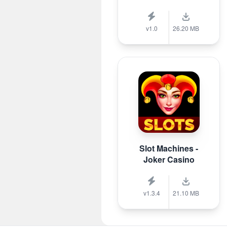
v1.0
26.20 MB
Slot Machines -
Joker Casino
v1.3.4
21.10 MB