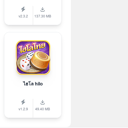
v2.3.2
137.30 MB
ไฮโล hilo
v1.2.9
49.40 MB