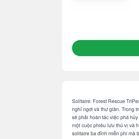
Solitaire: Forest Rescue TriPe
nghỉ ngơi và thư giãn. Trong t
sẽ phải hoàn tác việc phá hủy 
một cuộc phiêu lưu thú vị và 
solitaire ba đỉnh miễn phí mà 