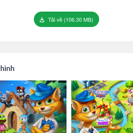
Tải về (106.30 MB)
hình