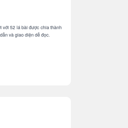
i với 52 lá bài được chia thành
 dẫn và giao diện dễ đọc.