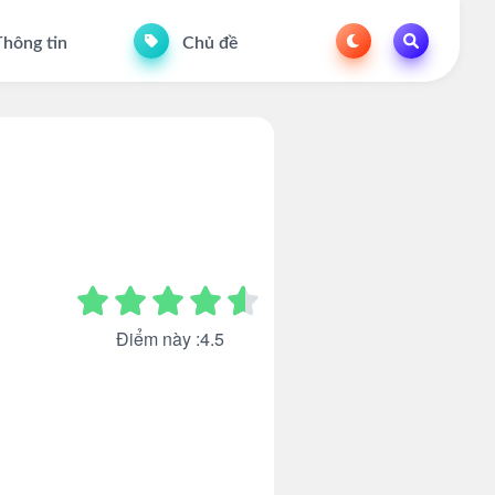
hông tin
Chủ đề
Điểm này :4.5