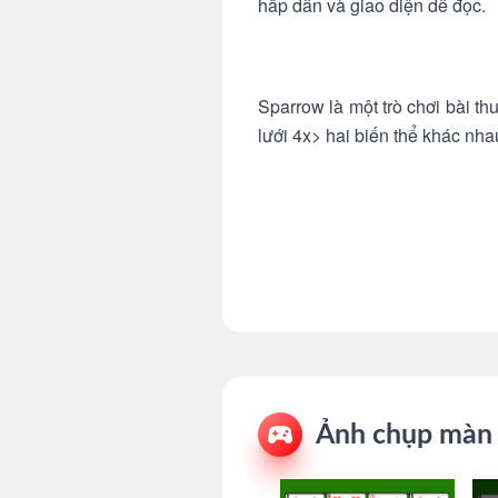
hấp dẫn và giao diện dễ đọc.
Sparrow là một trò chơi bài th
lưới 4x> hai biến thể khác nh
Ảnh chụp màn 