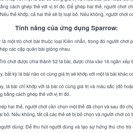
 bằng cách ghép thẻ với vị trí đó. Để ghép hai thẻ, người chơi 
 Nếu thẻ khớp, cả hai thẻ sẽ bị loại bỏ. Nếu không, người chơi có 
Tính năng của ứng dụng Sparrow:
là một trò chơi bài thuộc loại Kiên nhẫn, trong đó người chơi p
ghép các cặp quân bài giống nhau.
: Trò chơi được chia thành 52 lá bài, được chia vào 16 ngăn xếp 
y, bất kỳ lá bài nào có cùng giá trị sẽ khớp với một lá bài khác c
ày, lá bài chỉ khớp với lá bài có cùng giá trị và màu sắc (đỏ hoặ
ng bằng cách ghép thẻ với vị trí đó.
ép hai thẻ, người chơi cần chọn một thẻ đã chọn và sau đó ch
ại bỏ. Nếu không, tất cả các thẻ sẽ bị bỏ chọn và người chơi có t
người dùng: Để thu hút người dùng và tạo sự hứng thú cho trò