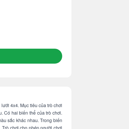
lưới 4x4. Mục tiêu của trò chơi
 Có hai biến thể của trò chơi.
 màu sắc khác nhau. Trong biến
). Trò chơi cho phép người chơi