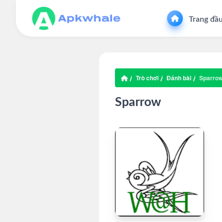
Trang đầ
Trò chơi
Đánh bài
Sparro
Sparrow