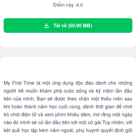
Điểm này :4.0
Tải về (60.90 MB)
My First Time là một ứng dụng độc đáo dành cho những
người trẻ muốn khám phá cuộc sống và kỷ niệm lần đầu
tiên của mình. Bạn sẽ được theo chân một thiếu niên sau
khi hoàn thành năm học cuối cùng, dành thời gian để chơi
trò chơi điện tử và xem phim khiêu dâm, mơ rằng một ngày
nào đó mình sẽ có lần đầu tiên với một cô gái.Tuy nhiên, với
kết quả học tập kém năm ngoái, phụ huynh quyết định gửi