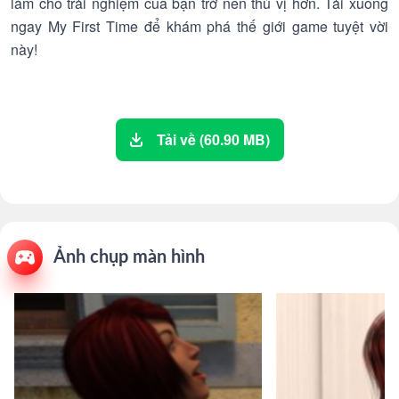
làm cho trải nghiệm của bạn trở nên thú vị hơn. Tải xuống
ngay My First Time để khám phá thế giới game tuyệt vời
này!
Tải về (60.90 MB)
Ảnh chụp màn hình