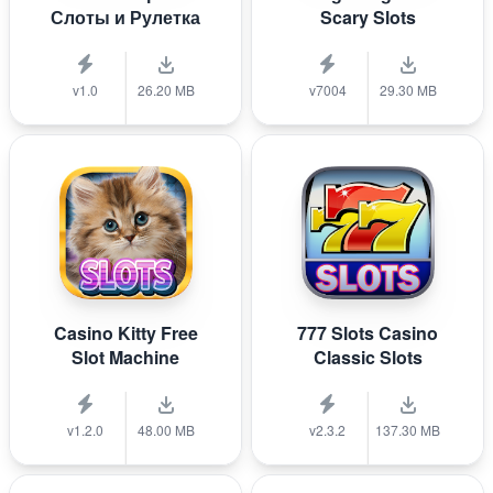
Слоты и Рулетка
Scary Slots
v1.0
26.20 MB
v7004
29.30 MB
Casino Kitty Free
777 Slots Casino
Slot Machine
Classic Slots
v1.2.0
48.00 MB
v2.3.2
137.30 MB