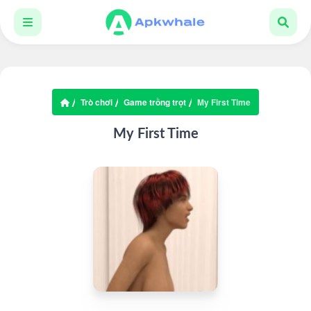
Trò chơi
Game trồng trọt
My First Time
My First Time