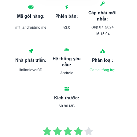
Cập nhật mới
Mã gói hàng:
Phiên bản:
nhất:
Sep 07, 2024
mft_androidmo.me
v3.0
16:15:04
Hệ thống yêu
Nhà phát triển:
Phân loại:
cầu:
Italianlover3D
Game trồng trọt
Android
Kích thước:
60.90 MB