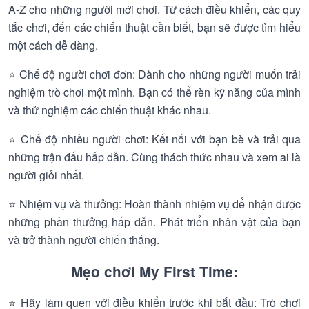
A-Z cho những người mới chơi. Từ cách điều khiển, các quy
tắc chơi, đến các chiến thuật cần biết, bạn sẽ được tìm hiểu
một cách dễ dàng.
⭐ Chế độ người chơi đơn: Dành cho những người muốn trải
nghiệm trò chơi một mình. Bạn có thể rèn kỹ năng của mình
và thử nghiệm các chiến thuật khác nhau.
⭐ Chế độ nhiều người chơi: Kết nối với bạn bè và trải qua
những trận đấu hấp dẫn. Cùng thách thức nhau và xem ai là
người giỏi nhất.
⭐ Nhiệm vụ và thưởng: Hoàn thành nhiệm vụ để nhận được
những phần thưởng hấp dẫn. Phát triển nhân vật của bạn
và trở thành người chiến thắng.
Mẹo chơi My First Time:
⭐ Hãy làm quen với điều khiển trước khi bắt đầu: Trò chơi