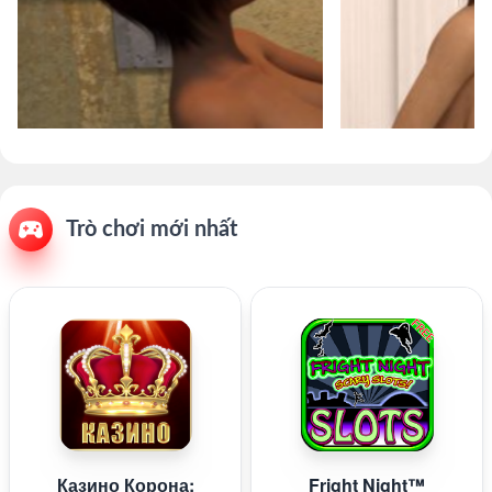
Trò chơi mới nhất
Казино Корона:
Fright Night™