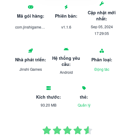
Cập nhật mới
Mã gói hàng:
Phiên bản:
nhất:
Sep 05, 2024
com.jinshigames.wuguan
v1.1.6
17:29:05
Hệ thống yêu
Nhà phát triển:
Phân loại:
cầu:
Jinshi Games
Động tác
Android
Kích thước:
thẻ:
93.20 MB
Quản lý