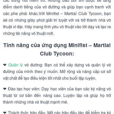
các vùng núi hiểm trở. Những bảo bối tìm được sẽ tăng
điểm danh tiếng của võ đường và giúp bạn cạnh tranh với
các phe phái khác.Với Minifist – Martial Club Tycoon, bạn
sẽ có những giây phút giải trí tuyệt vời và trở thành nhà võ
thuật vĩ đại. Hãy mang tình yêu võ thuật vào lời dạy và tạo ra
những tài năng võ thuật mới.
Tính năng của ứng dụng Minifist – Martial
Club Tycoon:
❤
Quản lý
võ đường: Bạn có thể xây dựng và quản lý võ
đường của mình theo ý muốn. Mở rộng và nâng cấp cơ sở
vật chất để tạo điều kiện tốt nhất cho buổi tập luyện.
❤ Đào tạo học viên: Dạy học viên của bạn các kỹ năng võ
thuật từ cơ bản đến nâng cao. Luyện tập và giúp họ trở
thành những nhà võ thuật mạnh mẽ.
❤ Thách thức trận đấu: Mở các trận đấu tập để kiểm tra kỹ