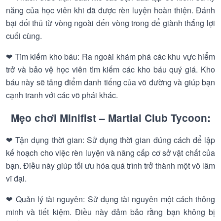
năng của học viên khi đã được rèn luyện hoàn thiện. Đánh
bại đối thủ từ vòng ngoài đến vòng trong để giành thắng lợi
cuối cùng.
❤ Tìm kiếm kho báu: Ra ngoài khám phá các khu vực hiểm
trở và bảo vệ học viên tìm kiếm các kho báu quý giá. Kho
báu này sẽ tăng điểm danh tiếng của võ đường và giúp bạn
cạnh tranh với các võ phái khác.
Mẹo chơi Minifist – Martial Club Tycoon:
❤ Tận dụng thời gian: Sử dụng thời gian đúng cách để lập
kế hoạch cho việc rèn luyện và nâng cấp cơ sở vật chất của
bạn. Điều này giúp tối ưu hóa quá trình trở thành một võ lâm
vĩ đại.
❤ Quản lý tài nguyên: Sử dụng tài nguyên một cách thông
minh và tiết kiệm. Điều này đảm bảo rằng bạn không bị