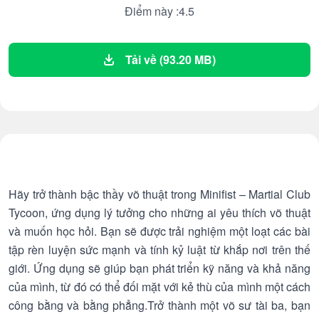
Điểm này :4.5
Tải về (93.20 MB)
Hãy trở thành bậc thầy võ thuật trong Minifist – Martial Club
Tycoon, ứng dụng lý tưởng cho những ai yêu thích võ thuật
và muốn học hỏi. Bạn sẽ được trải nghiệm một loạt các bài
tập rèn luyện sức mạnh và tính kỷ luật từ khắp nơi trên thế
giới. Ứng dụng sẽ giúp bạn phát triển kỹ năng và khả năng
của mình, từ đó có thể đối mặt với kẻ thù của mình một cách
công bằng và bằng phẳng.Trở thành một võ sư tài ba, bạn