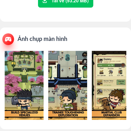
Tải về (93.20 MB)
Ảnh chụp màn hình