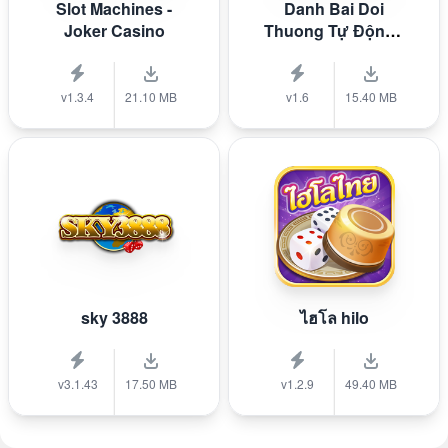
Slot Machines -
Danh Bai Doi
Joker Casino
Thuong Tự Động -
Game bài đổi thẻ
cào
v1.3.4
21.10 MB
v1.6
15.40 MB
sky 3888
ไฮโล hilo
v3.1.43
17.50 MB
v1.2.9
49.40 MB