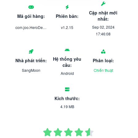
Cập nhật mới
Mã gói hàng:
Phiên bản:
nhất:
Sep 02, 2024
com.joo.HeroDefense
v1.2.15
17:46:08
Hệ thống yêu
Nhà phát triển:
Phân loại:
cầu:
SangMoon
Chiến thuật
Android
Kích thước:
4.19 MB