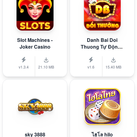
Slot Machines -
Danh Bai Doi
Joker Casino
Thuong Tự Động -
Game bài đổi thẻ
cào
v1.3.4
21.10 MB
v1.6
15.40 MB
sky 3888
ไฮโล hilo