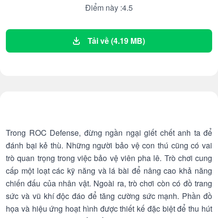
Điểm này :4.5
Tải về (4.19 MB)
Trong ROC Defense, đừng ngần ngại giết chết anh ta để
đánh bại kẻ thù. Những người bảo vệ con thú cũng có vai
trò quan trọng trong việc bảo vệ viên pha lê. Trò chơi cung
cấp một loạt các kỹ năng và lá bài để nâng cao khả năng
chiến đấu của nhân vật. Ngoài ra, trò chơi còn có đồ trang
sức và vũ khí độc đáo để tăng cường sức mạnh. Phần đồ
họa và hiệu ứng hoạt hình được thiết kế đặc biệt để thu hút