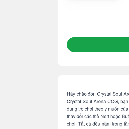
Hãy chào đón Crystal Soul Are
Crystal Soul Arena CCG, bạn c
dung trò chơi theo ý muốn của
thay đổi các thẻ Nerf hoặc Buf
chơi. Tất cả đều nằm trong t