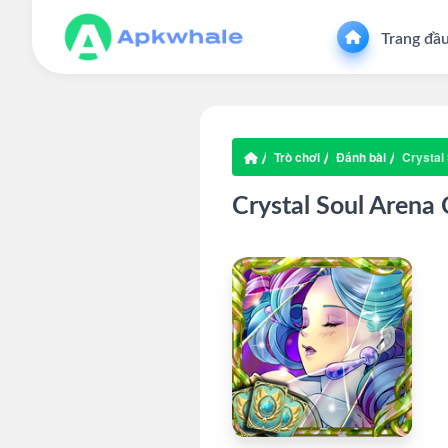
Trang đầ
Trò chơi
Đánh bài
Crystal
Crystal Soul Arena