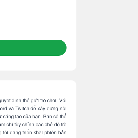
ết định thế giới trò chơi. Với
cord và Twitch để xây dựng nội
ự sáng tạo của bạn. Bạn có thể
ậm chí tùy chỉnh các chế độ trò
tôi đang triển khai phiên bản