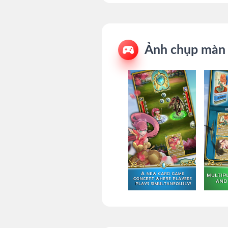
Ảnh chụp màn 