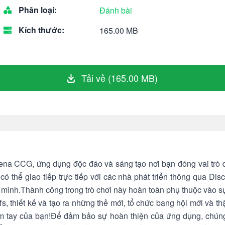
Phân loại:
Đánh bài
Kích thước:
165.00 MB
Tải về (165.00 MB)
na CCG, ứng dụng độc đáo và sáng tạo nơi bạn đóng vai trò quy
ó thể giao tiếp trực tiếp với các nhà phát triển thông qua Dis
 mình.Thành công trong trò chơi này hoàn toàn phụ thuộc vào s
fs, thiết kế và tạo ra những thẻ mới, tổ chức bang hội mới và th
ầm tay của bạn!Để đảm bảo sự hoàn thiện của ứng dụng, chúng 