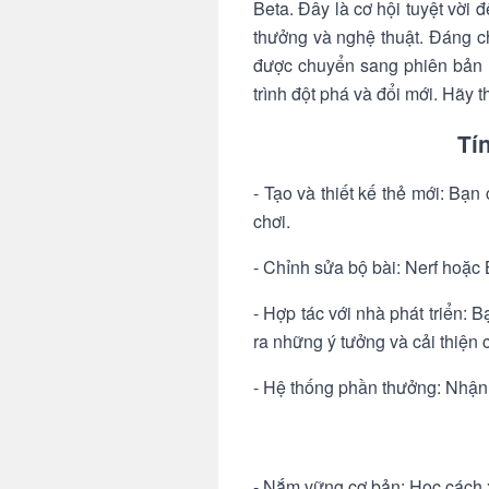
Beta. Đây là cơ hội tuyệt vời 
thưởng và nghệ thuật. Đáng ch
được chuyển sang phiên bản m
trình đột phá và đổi mới. Hãy
Tí
- Tạo và thiết kế thẻ mới: Bạn
chơi.
- Chỉnh sửa bộ bài: Nerf hoặc 
- Hợp tác với nhà phát triển: 
ra những ý tưởng và cải thiện c
- Hệ thống phần thưởng: Nhận t
- Nắm vững cơ bản: Học cách x