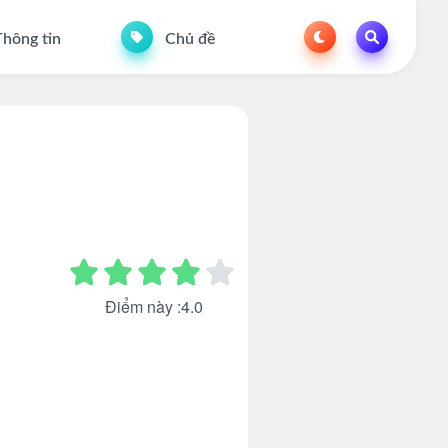
hông tin
Chủ đề
Điểm này :4.0