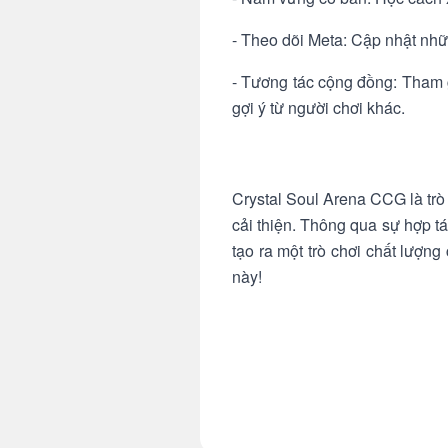
- Theo dõi Meta: Cập nhật nhữn
- Tương tác cộng đồng: Tham 
gợi ý từ người chơi khác.
Crystal Soul Arena CCG là trò 
cải thiện. Thông qua sự hợp t
tạo ra một trò chơi chất lượn
này!