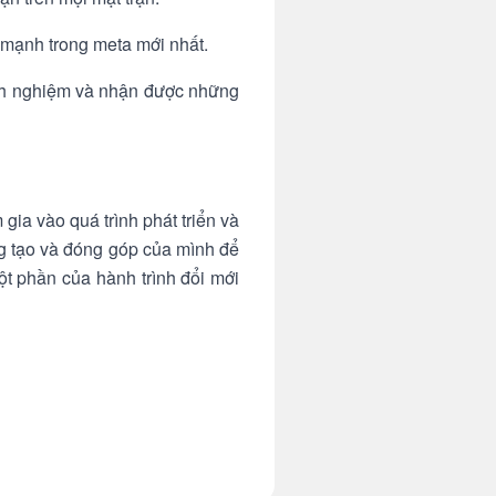
ẽ mạnh trong meta mới nhất.
inh nghiệm và nhận được những
gia vào quá trình phát triển và
ng tạo và đóng góp của mình để
ột phần của hành trình đổi mới