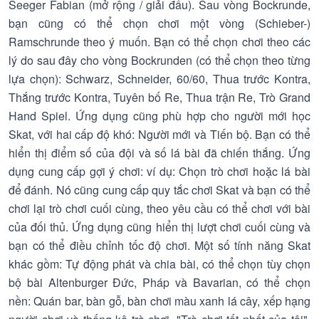
Seeger Fabian (mở rộng / giải đấu). Sau vòng Bockrunde,
bạn cũng có thể chọn chơi một vòng (Schieber-)
Ramschrunde theo ý muốn. Bạn có thể chọn chơi theo các
lý do sau đây cho vòng Bockrunden (có thể chọn theo từng
lựa chọn): Schwarz, Schneider, 60/60, Thua trước Kontra,
Thắng trước Kontra, Tuyên bố Re, Thua trận Re, Trò Grand
Hand Spiel. Ứng dụng cũng phù hợp cho người mới học
Skat, với hai cấp độ khó: Người mới và Tiến bộ. Bạn có thể
hiển thị điểm số của đội và số lá bài đã chiến thắng. Ứng
dụng cung cấp gợi ý chơi: ví dụ: Chọn trò chơi hoặc lá bài
để đánh. Nó cũng cung cấp quy tắc chơi Skat và bạn có thể
chơi lại trò chơi cuối cùng, theo yêu cầu có thể chơi với bài
của đối thủ. Ứng dụng cũng hiển thị lượt chơi cuối cùng và
bạn có thể điều chỉnh tốc độ chơi. Một số tính năng Skat
khác gồm: Tự động phát và chia bài, có thể chọn tùy chọn
bộ bài Altenburger Đức, Pháp và Bavarian, có thể chọn
nền: Quán bar, bàn gỗ, bàn chơi màu xanh lá cây, xếp hạng