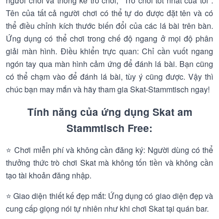
người chơi và thống kê trò chơi, "Trò chơi tốt nhất của tôi".
Tên của tất cả người chơi có thể tự do được đặt tên và có
thể điều chỉnh kích thước biến đổi của các lá bài trên bàn.
Ứng dụng có thể chơi trong chế độ ngang ở mọi độ phân
giải màn hình. Điều khiển trực quan: Chỉ cần vuốt ngang
ngón tay qua màn hình cảm ứng để đánh lá bài. Bạn cũng
có thể chạm vào để đánh lá bài, tùy ý cũng được. Vậy thì
chúc bạn may mắn và hãy tham gia Skat-Stammtisch ngay!
Tính năng của ứng dụng Skat am
Stammtisch Free:
⭐ Chơi miễn phí và không cần đăng ký: Người dùng có thể
thưởng thức trò chơi Skat mà không tốn tiền và không cần
tạo tài khoản đăng nhập.
⭐ Giao diện thiết kế đẹp mắt: Ứng dụng có giao diện đẹp và
cung cấp giọng nói tự nhiên như khi chơi Skat tại quán bar.