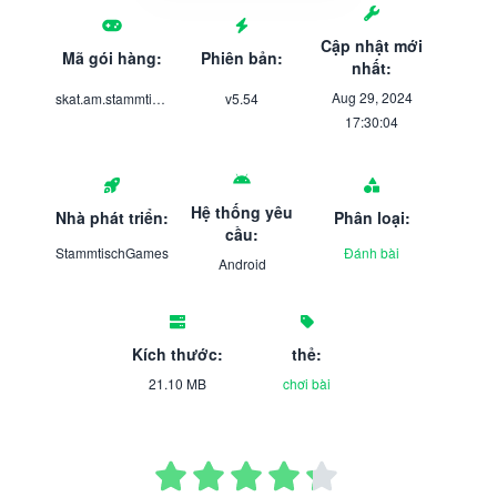
Cập nhật mới
Mã gói hàng:
Phiên bản:
nhất:
Aug 29, 2024
skat.am.stammtisch.frei
v5.54
17:30:04
Hệ thống yêu
Nhà phát triển:
Phân loại:
cầu:
StammtischGames
Đánh bài
Android
Kích thước:
thẻ:
21.10 MB
chơi bài