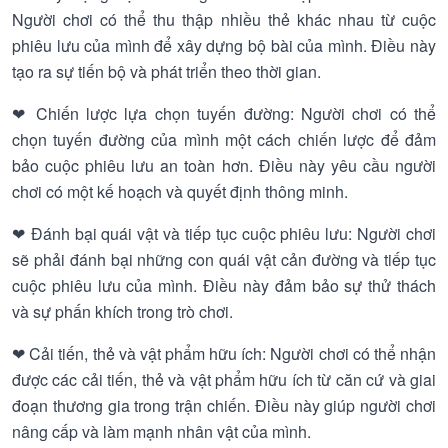
Người chơi có thể thu thập nhiều thẻ khác nhau từ cuộc
phiêu lưu của mình để xây dựng bộ bài của mình. Điều này
tạo ra sự tiến bộ và phát triển theo thời gian.
❤ Chiến lược lựa chọn tuyến đường: Người chơi có thể
chọn tuyến đường của mình một cách chiến lược để đảm
bảo cuộc phiêu lưu an toàn hơn. Điều này yêu cầu người
chơi có một kế hoạch và quyết định thông minh.
❤ Đánh bại quái vật và tiếp tục cuộc phiêu lưu: Người chơi
sẽ phải đánh bại những con quái vật cản đường và tiếp tục
cuộc phiêu lưu của mình. Điều này đảm bảo sự thử thách
và sự phấn khích trong trò chơi.
❤ Cải tiến, thẻ và vật phẩm hữu ích: Người chơi có thể nhận
được các cải tiến, thẻ và vật phẩm hữu ích từ căn cứ và giai
đoạn thương gia trong trận chiến. Điều này giúp người chơi
nâng cấp và làm mạnh nhân vật của mình.