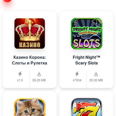
Казино Корона:
Fright Night™
Слоты и Рулетка
Scary Slots
v1.0
26.20 MB
v7004
29.30 MB