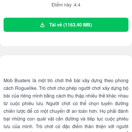
Điểm này :4.4
Tải về (1163.40 MB)
Mob Busters là một trò chơi thẻ bài xây dựng theo phong
cách Roguelike. Trò chơi cho phép người chơi xây dựng bộ
bài của riêng mình bằng cách thu thập nhiều thẻ khác nhau
từ cuộc phiêu lưu. Người chơi có thể chọn tuyến đường
chiến lược để có một chuyến đi an toàn hơn. Họ phải đánh
bại những con quái vật cản đường và tiếp tục cuộc phiêu
lưu của mình. Trò chơi có đặc điểm thân thiện với người