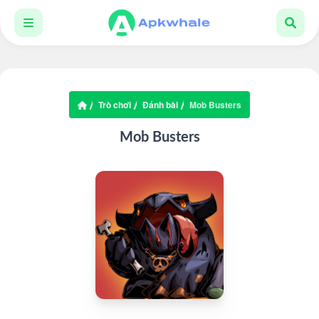
Trò chơi
Đánh bài
Mob Busters
Mob Busters