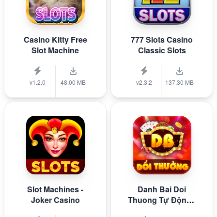
Casino Kitty Free
777 Slots Casino
Slot Machine
Classic Slots
v1.2.0
48.00 MB
v2.3.2
137.30 MB
Slot Machines -
Danh Bai Doi
Joker Casino
Thuong Tự Động -
Game bài đổi thẻ