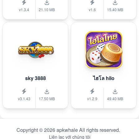
cào
v1.3.4
21.10 MB
v1.6
15.40 MB
sky 3888
ไฮโล hilo
v3.1.43
17.50 MB
v1.2.9
49.40 MB
Copyright © 2026 apkwhale All rights reserved.
Liên lạc với chúng tôi