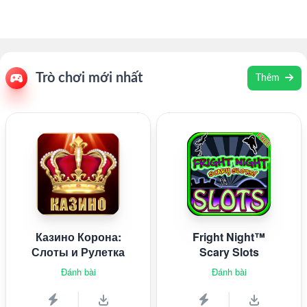
Trò chơi mới nhất
Thêm
Казино Корона:
Fright Night™
Слоты и Рулетка
Scary Slots
Đánh bài
Đánh bài