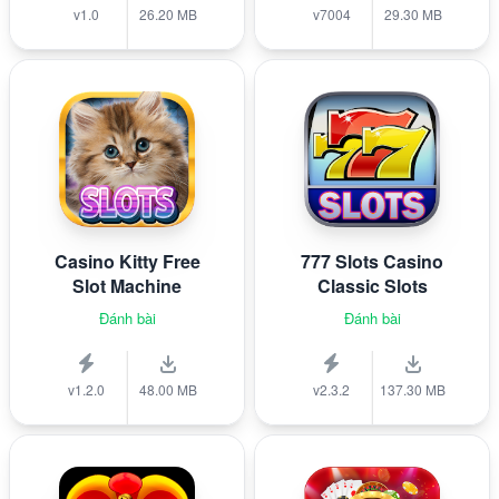
v1.0
26.20 MB
v7004
29.30 MB
Casino Kitty Free
777 Slots Casino
Slot Machine
Classic Slots
Đánh bài
Đánh bài
v1.2.0
48.00 MB
v2.3.2
137.30 MB