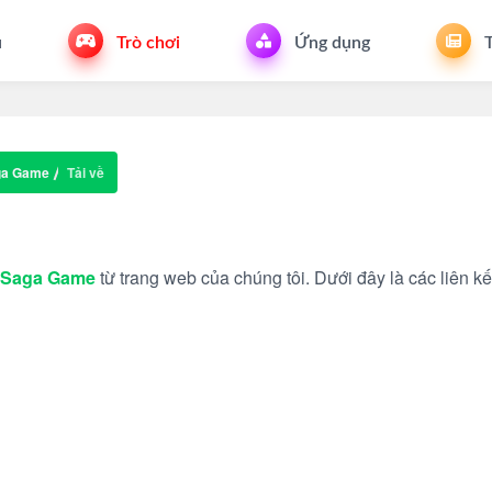
u
Trò chơi
Ứng dụng
T
ga Game
Tải về
t Saga Game
từ trang web của chúng tôi. Dưới đây là các liên kế