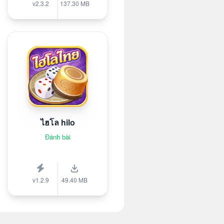
v2.3.2
137.30 MB
ไฮโล hilo
Đánh bài
v1.2.9
49.40 MB