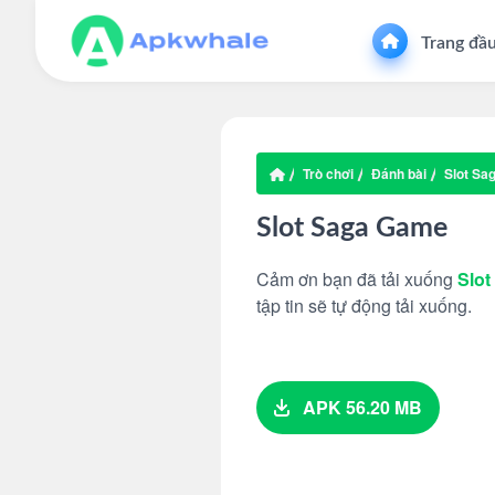
Trang đầ
Trò chơi
Đánh bài
Slot Sa
Slot Saga Game
Cảm ơn bạn đã tải xuống
Slo
tập tin sẽ tự động tải xuống.
APK 56.20 MB