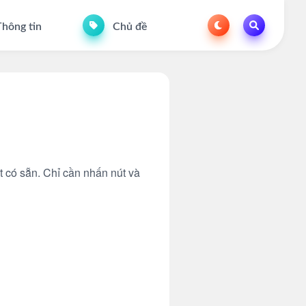
hông tin
Chủ đề
t có sẵn. Chỉ cần nhấn nút và