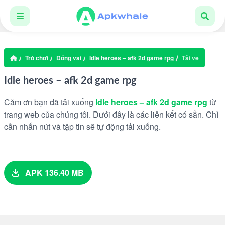
Trò chơi
Đóng vai
Idle heroes – afk 2d game rpg
Tải về
Idle heroes – afk 2d game rpg
Cảm ơn bạn đã tải xuống
Idle heroes – afk 2d game rpg
từ
trang web của chúng tôi. Dưới đây là các liên kết có sẵn. Chỉ
cần nhấn nút và tập tin sẽ tự động tải xuống.
APK 136.40 MB