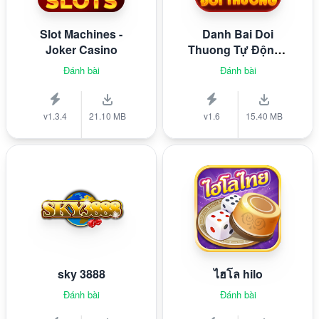
Slot Machines -
Danh Bai Doi
Joker Casino
Thuong Tự Động -
Game bài đổi thẻ
Đánh bài
Đánh bài
cào
v1.3.4
21.10 MB
v1.6
15.40 MB
sky 3888
ไฮโล hilo
Đánh bài
Đánh bài