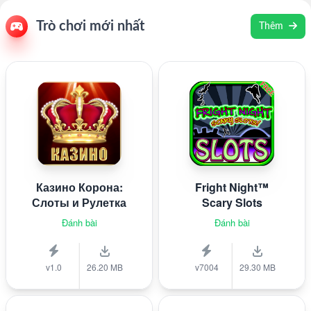
Trò chơi mới nhất
Thêm
Казино Корона:
Fright Night™
Слоты и Рулетка
Scary Slots
Đánh bài
Đánh bài
v1.0
26.20 MB
v7004
29.30 MB