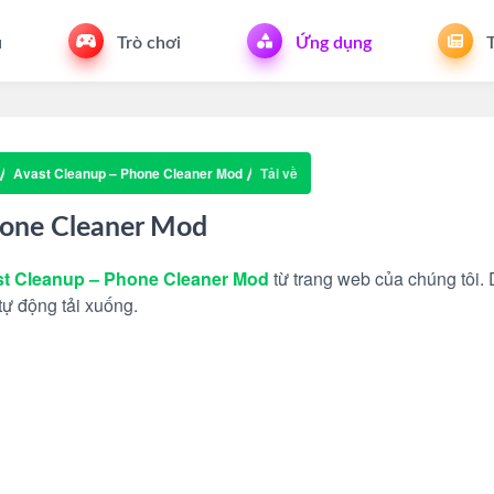
u
Trò chơi
Ứng dụng
T
Avast Cleanup – Phone Cleaner Mod
Tải về
hone Cleaner Mod
t Cleanup – Phone Cleaner Mod
từ trang web của chúng tôi. D
tự động tải xuống.