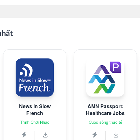
nhất
News in Slow
AMN Passport:
French
Healthcare Jobs
Trình Chơi Nhạc
Cuộc sống thực tế