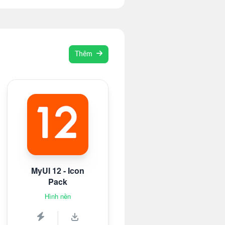
Thêm
MyUI 12 - Icon
Pack
Hình nền