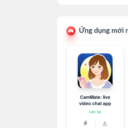
Ứng dụng mới 
CamMate: live
video chat app
Liên lạc