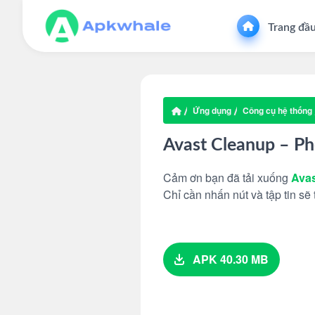
Trang đầ
Ứng dụng
Công cụ hệ thống
Avast Cleanup – P
Cảm ơn bạn đã tải xuống
Avas
Chỉ cần nhấn nút và tập tin sẽ 
APK 40.30 MB