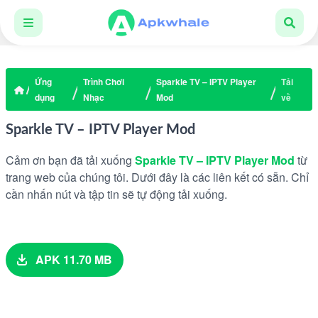
Ứng
Trình Chơi
Sparkle TV – IPTV Player
Tải
dụng
Nhạc
Mod
về
Sparkle TV – IPTV Player Mod
Cảm ơn bạn đã tải xuống
Sparkle TV – IPTV Player Mod
từ
trang web của chúng tôi. Dưới đây là các liên kết có sẵn. Chỉ
cần nhấn nút và tập tin sẽ tự động tải xuống.
APK 11.70 MB