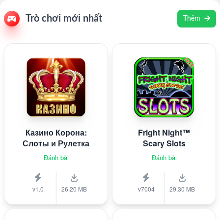
Trò chơi mới nhất
Thêm
Казино Корона:
Fright Night™
Слоты и Рулетка
Scary Slots
Đánh bài
Đánh bài
v1.0
26.20 MB
v7004
29.30 MB