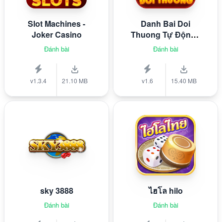
Slot Machines -
Danh Bai Doi
Joker Casino
Thuong Tự Động -
Game bài đổi thẻ
Đánh bài
Đánh bài
cào
v1.3.4
21.10 MB
v1.6
15.40 MB
sky 3888
ไฮโล hilo
Đánh bài
Đánh bài