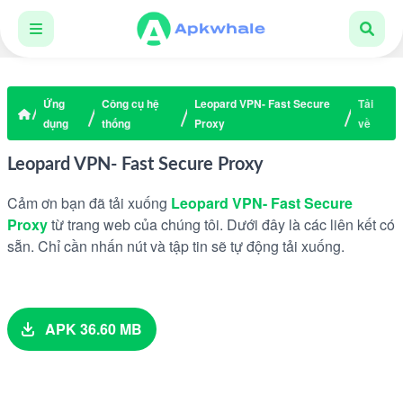
Ứng
Công cụ hệ
Leopard VPN- Fast Secure
Tải
dụng
thống
Proxy
về
Leopard VPN- Fast Secure Proxy
Cảm ơn bạn đã tải xuống
Leopard VPN- Fast Secure
Proxy
từ trang web của chúng tôi. Dưới đây là các liên kết có
sẵn. Chỉ cần nhấn nút và tập tin sẽ tự động tải xuống.
APK 36.60 MB