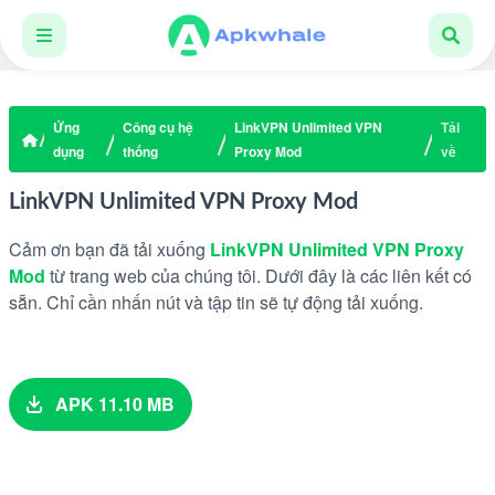
Ứng
Công cụ hệ
LinkVPN Unlimited VPN
Tải
dụng
thống
Proxy Mod
về
LinkVPN Unlimited VPN Proxy Mod
Cảm ơn bạn đã tải xuống
LinkVPN Unlimited VPN Proxy
Mod
từ trang web của chúng tôi. Dưới đây là các liên kết có
sẵn. Chỉ cần nhấn nút và tập tin sẽ tự động tải xuống.
APK 11.10 MB