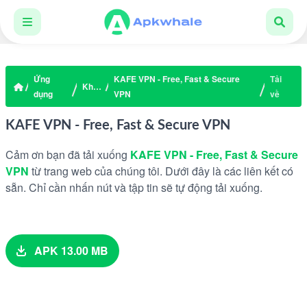
Ứng
KAFE VPN - Free, Fast & Secure
Tải
Khác
dụng
VPN
về
KAFE VPN - Free, Fast & Secure VPN
Cảm ơn bạn đã tải xuống
KAFE VPN - Free, Fast & Secure
VPN
từ trang web của chúng tôi. Dưới đây là các liên kết có
sẵn. Chỉ cần nhấn nút và tập tin sẽ tự động tải xuống.
APK 13.00 MB