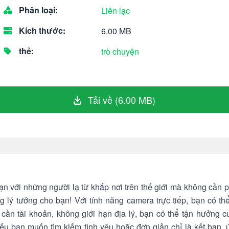
Phân loại:
Liên lạc
Kích thước:
6.00 MB
thẻ:
trò chuyện
Tải về (6.00 MB)
ạn với những người lạ từ khắp nơi trên thế giới mà không cầ
g lý tưởng cho bạn! Với tính năng camera trực tiếp, bạn có th
 cần tài khoản, không giới hạn địa lý, bạn có thể tận hưởng c
u bạn muốn tìm kiếm tình yêu hoặc đơn giản chỉ là kết bạn,