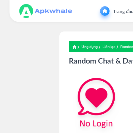
Trang đầ
Ứng dụng
Liên lạc
Random 
Random Chat & Dat