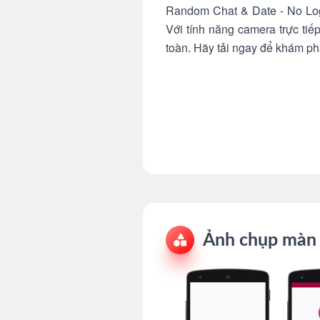
Random Chat & Date - No Logi
Với tính năng camera trực tiế
toàn. Hãy tải ngay để khám ph
Ảnh chụp màn 