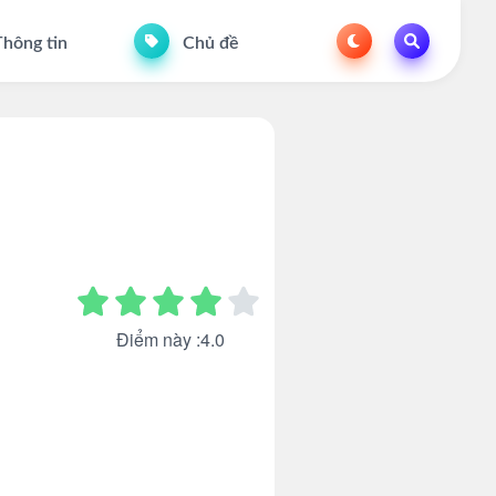
hông tin
Chủ đề
Điểm này :4.0