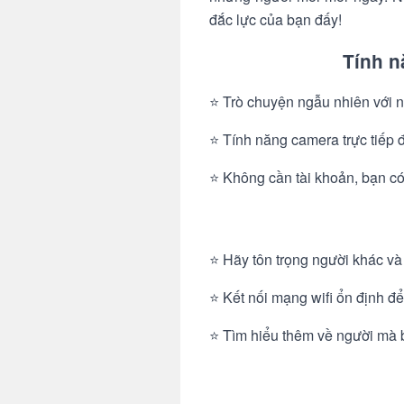
đắc lực của bạn đấy!
Tính n
⭐ Trò chuyện ngẫu nhiên với n
⭐ Tính năng camera trực tiếp 
⭐ Không cần tài khoản, bạn có
⭐ Hãy tôn trọng người khác và
⭐ Kết nối mạng wifi ổn định đ
⭐ Tìm hiểu thêm về người mà 