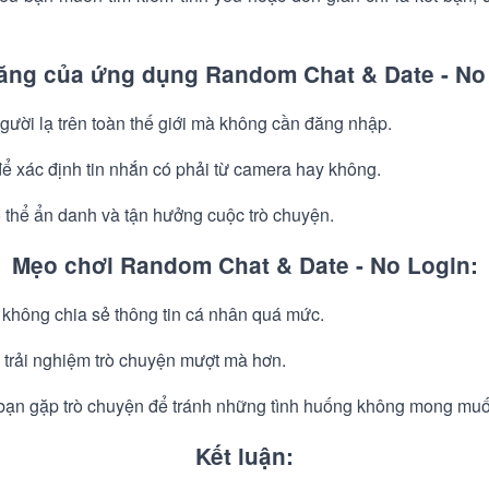
ăng của ứng dụng Random Chat & Date - No
gười lạ trên toàn thế giới mà không cần đăng nhập.
để xác định tin nhắn có phải từ camera hay không.
 thể ẩn danh và tận hưởng cuộc trò chuyện.
Mẹo chơi Random Chat & Date - No Login:
 không chia sẻ thông tin cá nhân quá mức.
ể trải nghiệm trò chuyện mượt mà hơn.
bạn gặp trò chuyện để tránh những tình huống không mong muố
Kết luận: