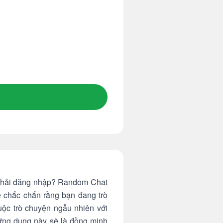
n phải đăng nhập? Random Chat
ể chắc chắn rằng bạn đang trò
uộc trò chuyện ngẫu nhiên với
 ứng dụng này sẽ là đồng minh