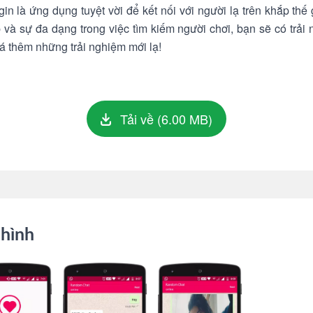
n là ứng dụng tuyệt vời để kết nối với người lạ trên khắp thế
p và sự đa dạng trong việc tìm kiếm người chơi, bạn sẽ có trải 
á thêm những trải nghiệm mới lạ!
Tải về (6.00 MB)
hình