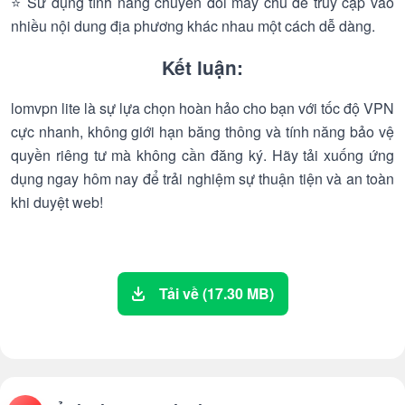
⭐ Sử dụng tính năng chuyển đổi máy chủ để truy cập vào
nhiều nội dung địa phương khác nhau một cách dễ dàng.
Kết luận:
lomvpn lite là sự lựa chọn hoàn hảo cho bạn với tốc độ VPN
cực nhanh, không giới hạn băng thông và tính năng bảo vệ
quyền riêng tư mà không cần đăng ký. Hãy tải xuống ứng
dụng ngay hôm nay để trải nghiệm sự thuận tiện và an toàn
khi duyệt web!
Tải về (17.30 MB)