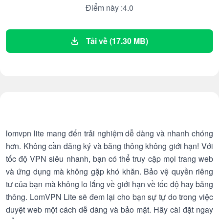
Điểm này :4.0
Tải về (17.30 MB)
lomvpn lite mang đến trải nghiệm dễ dàng và nhanh chóng
hơn. Không cần đăng ký và băng thông không giới hạn! Với
tốc độ VPN siêu nhanh, bạn có thể truy cập mọi trang web
và ứng dụng mà không gặp khó khăn. Bảo vệ quyền riêng
tư của bạn mà không lo lắng về giới hạn về tốc độ hay băng
thông. LomVPN Lite sẽ đem lại cho bạn sự tự do trong việc
duyệt web một cách dễ dàng và bảo mật. Hãy cài đặt ngay