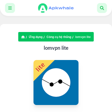
Ứng dụng
Công cụ hệ thống
lomvpn lite
lomvpn lite