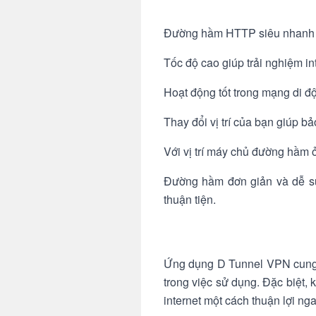
Đường hầm HTTP siêu nhanh sử
Tốc độ cao giúp trải nghiệm in
Hoạt động tốt trong mạng di độ
Thay đổi vị trí của bạn giúp b
Với vị trí máy chủ đường hầm 
Đường hầm đơn giản và dễ sử
thuận tiện.
Ứng dụng D Tunnel VPN cung cấ
trong việc sử dụng. Đặc biệt,
internet một cách thuận lợi ng