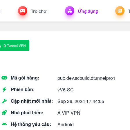
u
Trò chơi
Ứng dụng
T
D Tunnel VPN
Mã gói hàng:
pub.dev.scbuild.dtunnelpro1
Phiên bản:
vV6-SC
Cập nhật mới nhất:
Sep 26, 2024 17:44:05
Nhà phát triển:
A VIP VPN
Hệ thống yêu cầu:
Android