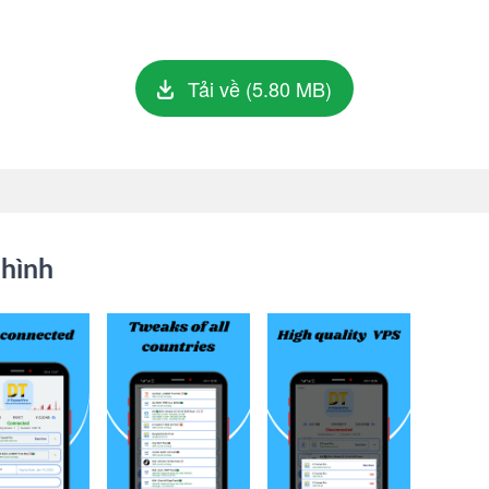
Tải về (5.80 MB)
hình