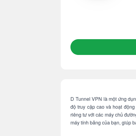
D Tunnel VPN là một ứng dụn
độ truy cập cao và hoạt động 
riêng tư với các máy chủ đườ
máy tính bảng của bạn, giúp b