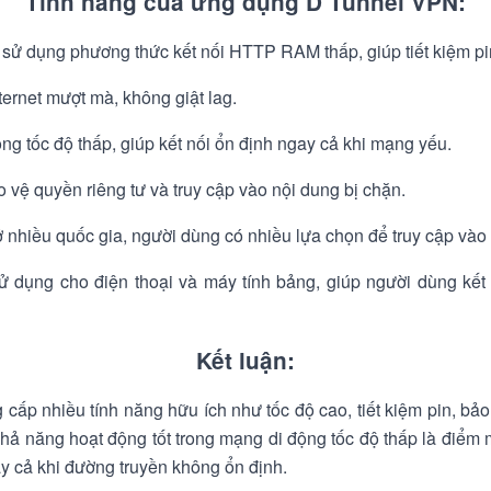
Tính năng của ứng dụng D Tunnel VPN:
 dụng phương thức kết nối HTTP RAM thấp, giúp tiết kiệm pi
ternet mượt mà, không giật lag.
ng tốc độ thấp, giúp kết nối ổn định ngay cả khi mạng yếu.
ảo vệ quyền riêng tư và truy cập vào nội dung bị chặn.
ở nhiều quốc gia, người dùng có nhiều lựa chọn để truy cập vào
 dụng cho điện thoại và máy tính bảng, giúp người dùng kết
Kết luận:
p nhiều tính năng hữu ích như tốc độ cao, tiết kiệm pin, bảo
 khả năng hoạt động tốt trong mạng di động tốc độ thấp là điểm
ay cả khi đường truyền không ổn định.