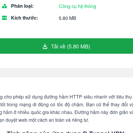
Phân loại:
Công cụ hệ thống
Kích thước:
5.80 MB
Tải về (5.80 MB)
g cho phép sử dụng đường hầm HTTP siêu nhanh với tiêu thụ p
tốt trong mạng di động có tốc độ chậm. Bạn có thể thay đổi v
ng hầm ở nhiều quốc gia khác nhau. Đường hầm này đơn giản và 
ạn duyệt web một cách an toàn và riêng tư.