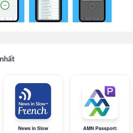
nhất
News in Slow
AMN Passport: