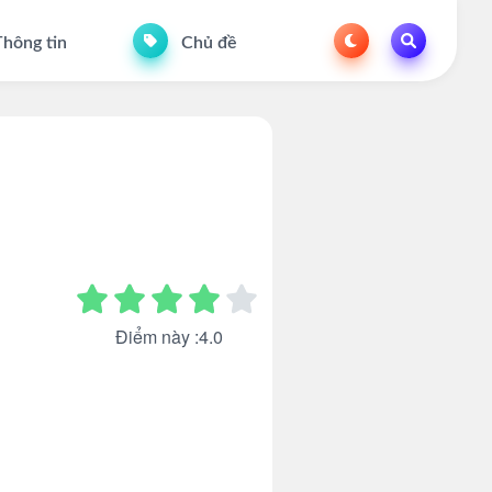
hông tin
Chủ đề
Điểm này :4.0