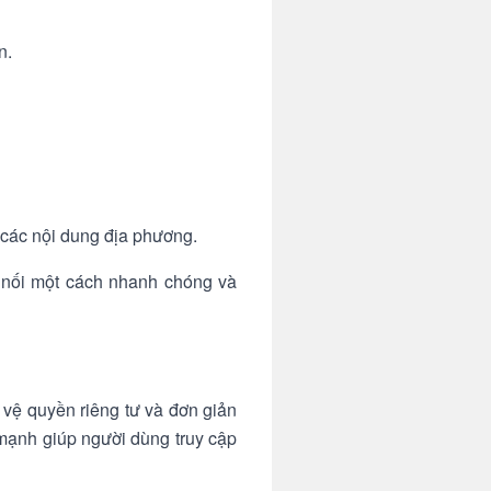
n.
 các nội dung địa phương.
 nối một cách nhanh chóng và
 vệ quyền riêng tư và đơn giản
 mạnh giúp người dùng truy cập