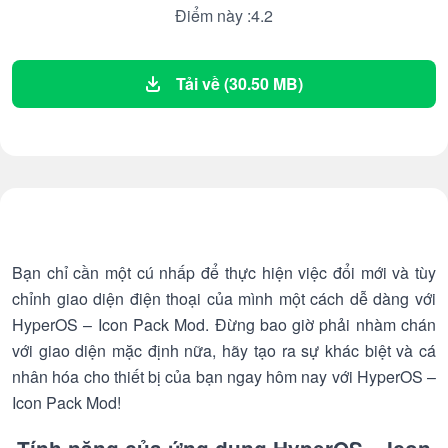
Điểm này :4.2
Tải về (30.50 MB)
Bạn chỉ cần một cú nhấp để thực hiện việc đổi mới và tùy
chỉnh giao diện điện thoại của mình một cách dễ dàng với
HyperOS – Icon Pack Mod. Đừng bao giờ phải nhàm chán
với giao diện mặc định nữa, hãy tạo ra sự khác biệt và cá
nhân hóa cho thiết bị của bạn ngay hôm nay với HyperOS –
Icon Pack Mod!