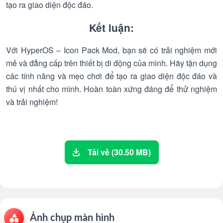
tạo ra giao diện độc đáo.
Kết luận:
Với HyperOS – Icon Pack Mod, bạn sẽ có trải nghiệm mới
mẻ và đẳng cấp trên thiết bị di động của mình. Hãy tận dụng
các tính năng và mẹo chơi để tạo ra giao diện độc đáo và
thú vị nhất cho mình. Hoàn toàn xứng đáng để thử nghiệm
và trải nghiệm!
Tải về (30.50 MB)
Ảnh chụp màn hình