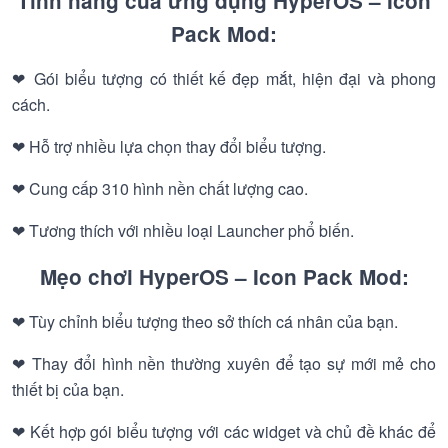
Tính năng của ứng dụng HyperOS – Icon
Pack Mod:
❤ Gói biểu tượng có thiết kế đẹp mắt, hiện đại và phong
cách.
❤ Hỗ trợ nhiều lựa chọn thay đổi biểu tượng.
❤ Cung cấp 310 hình nền chất lượng cao.
❤ Tương thích với nhiều loại Launcher phổ biến.
Mẹo chơi HyperOS – Icon Pack Mod:
❤ Tùy chỉnh biểu tượng theo sở thích cá nhân của bạn.
❤ Thay đổi hình nền thường xuyên để tạo sự mới mẻ cho
thiết bị của bạn.
❤ Kết hợp gói biểu tượng với các widget và chủ đề khác để