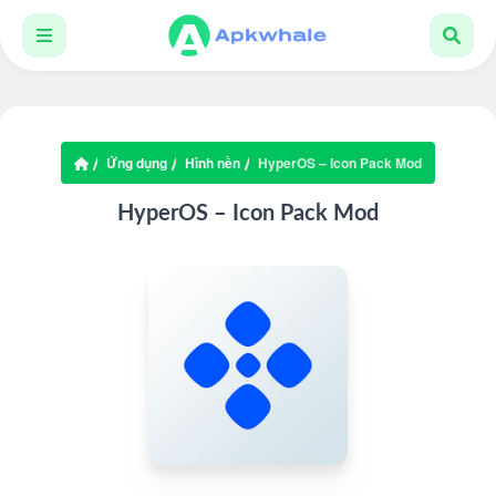
Ứng dụng
Hình nền
HyperOS – Icon Pack Mod
HyperOS – Icon Pack Mod