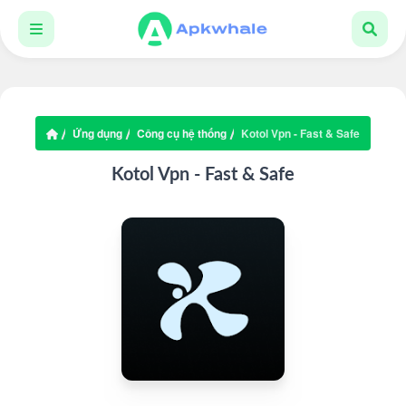
Ứng dụng
Công cụ hệ thống
Kotol Vpn - Fast & Safe
Kotol Vpn - Fast & Safe