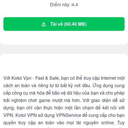
Điểm này :4.4
Tải về (60.40 MB)
Với Kotol Vpn - Fast & Safe, bạn có thể truy cập Internet một
cách an toàn và riêng tư từ bất kỳ nơi đâu. Ứng dụng cung
cấp công cụ mã hóa để bảo vệ dữ liệu của bạn và cho phép
trải nghiệm chơi game mượt mà hơn. Với giao diện dễ sử
dụng, bạn chỉ cần thực hiện một lần chạm để kết nối với
VPN. Kotol VPN sử dụng VPNService để cung cấp cho bạn
quyền truy cập an toàn vào mọi tài nguyên online. Tuy