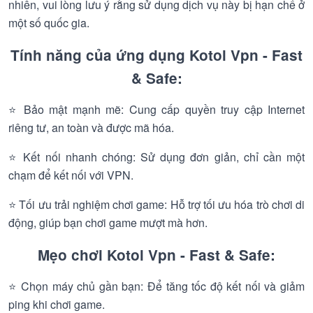
nhiên, vui lòng lưu ý rằng sử dụng dịch vụ này bị hạn chế ở
một số quốc gia.
Tính năng của ứng dụng Kotol Vpn - Fast
& Safe:
⭐ Bảo mật mạnh mẽ: Cung cấp quyền truy cập Internet
riêng tư, an toàn và được mã hóa.
⭐ Kết nối nhanh chóng: Sử dụng đơn giản, chỉ cần một
chạm để kết nối với VPN.
⭐ Tối ưu trải nghiệm chơi game: Hỗ trợ tối ưu hóa trò chơi di
động, giúp bạn chơi game mượt mà hơn.
Mẹo chơi Kotol Vpn - Fast & Safe:
⭐ Chọn máy chủ gần bạn: Để tăng tốc độ kết nối và giảm
ping khi chơi game.