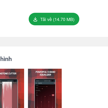
Tải về (14.70 MB)
hình