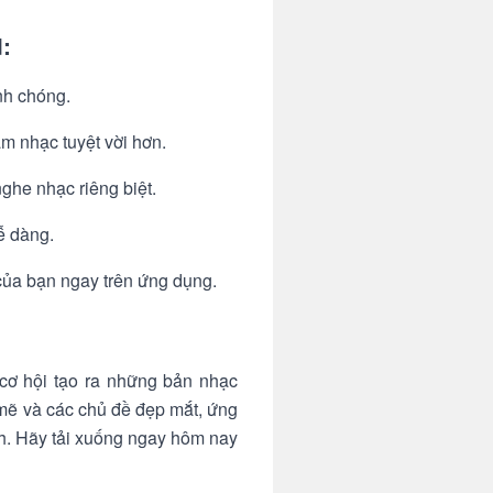
:
nh chóng.
m nhạc tuyệt vời hơn.
ghe nhạc riêng biệt.
ễ dàng.
của bạn ngay trên ứng dụng.
 cơ hội tạo ra những bản nhạc
mẽ và các chủ đề đẹp mắt, ứng
nh. Hãy tải xuống ngay hôm nay