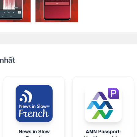
nhất
News in Slow
AMN Passport: