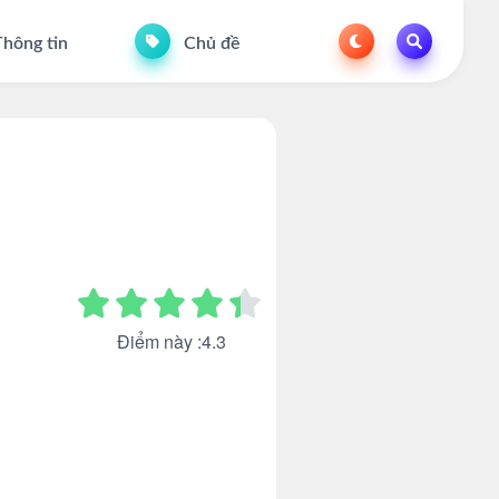
hông tin
Chủ đề
Điểm này :4.3