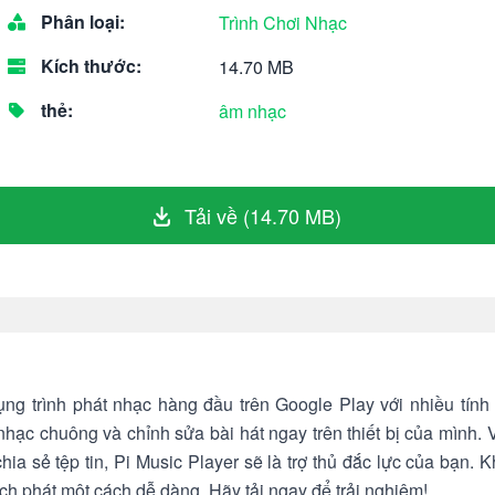
Phân loại:
Trình Chơi Nhạc
Kích thước:
14.70 MB
thẻ:
âm nhạc
Tải về (14.70 MB)
ng trình phát nhạc hàng đầu trên Google Play với nhiều tín
nhạc chuông và chỉnh sửa bài hát ngay trên thiết bị của mình.
hia sẻ tệp tin, Pi Music Player sẽ là trợ thủ đắc lực của bạn. 
 phát một cách dễ dàng. Hãy tải ngay để trải nghiệm!