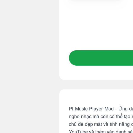
Pi Music Player Mod - Ứng dụ
nghe nhạc mà còn có thể tạo 
chủ đề đẹp mắt và tính năng c
YouTube và thêm vào danh sách