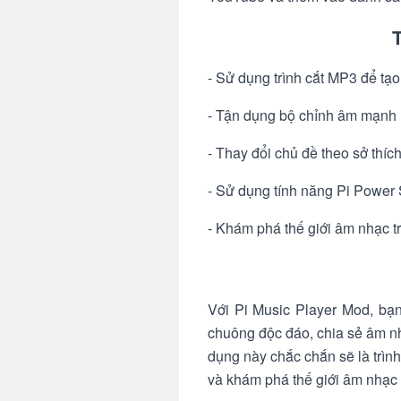
- Sử dụng trình cắt MP3 để tạ
- Tận dụng bộ chỉnh âm mạnh m
- Thay đổi chủ đề theo sở thíc
- Sử dụng tính năng Pi Power 
- Khám phá thế giới âm nhạc t
Với Pi Music Player Mod, bạn
chuông độc đáo, chia sẻ âm n
dụng này chắc chắn sẽ là trìn
và khám phá thế giới âm nhạc