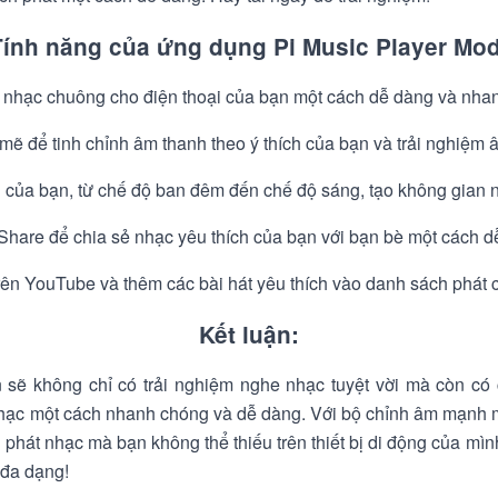
Tính năng của ứng dụng Pi Music Player Mod
o nhạc chuông cho điện thoại của bạn một cách dễ dàng và nha
ẽ để tinh chỉnh âm thanh theo ý thích của bạn và trải nghiệm â
h của bạn, từ chế độ ban đêm đến chế độ sáng, tạo không gian n
Share để chia sẻ nhạc yêu thích của bạn với bạn bè một cách d
rên YouTube và thêm các bài hát yêu thích vào danh sách phát 
Kết luận:
 sẽ không chỉ có trải nghiệm nghe nhạc tuyệt vời mà còn có
hạc một cách nhanh chóng và dễ dàng. Với bộ chỉnh âm mạnh 
h phát nhạc mà bạn không thể thiếu trên thiết bị di động của mì
 đa dạng!