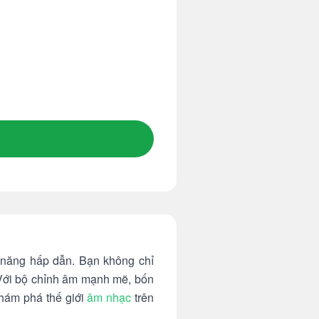
h năng hấp dẫn. Bạn không chỉ
 Với bộ chỉnh âm mạnh mẽ, bốn
Khám phá thế giới
âm nhạc
trên