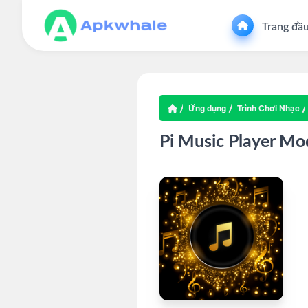
Trang đầ
Ứng dụng
Trình Chơi Nhạc
Pi Music Player Mo