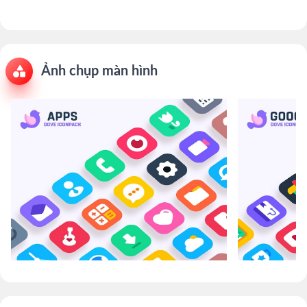
Ảnh chụp màn hình