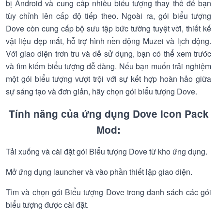
bị Android và cung cấp nhiều biểu tượng thay thế để bạn
tùy chỉnh lên cấp độ tiếp theo. Ngoài ra, gói biểu tượng
Dove còn cung cấp bộ sưu tập bức tường tuyệt vời, thiết kế
vật liệu đẹp mắt, hỗ trợ hình nền động Muzei và lịch động.
Với giao diện trơn tru và dễ sử dụng, bạn có thể xem trước
và tìm kiếm biểu tượng dễ dàng. Nếu bạn muốn trải nghiệm
một gói biểu tượng vượt trội với sự kết hợp hoàn hảo giữa
sự sáng tạo và đơn giản, hãy chọn gói biểu tượng Dove.
Tính năng của ứng dụng Dove Icon Pack
Mod:
Tải xuống và cài đặt gói Biểu tượng Dove từ kho ứng dụng.
Mở ứng dụng launcher và vào phần thiết lập giao diện.
Tìm và chọn gói Biểu tượng Dove trong danh sách các gói
biểu tượng được cài đặt.