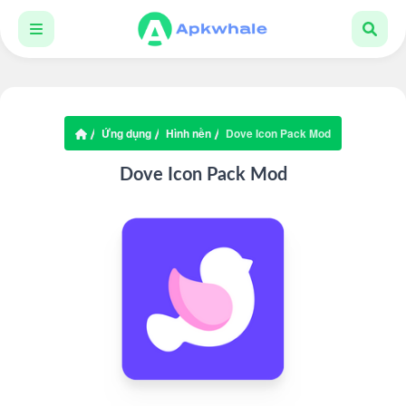
Ứng dụng
Hình nền
Dove Icon Pack Mod
Dove Icon Pack Mod