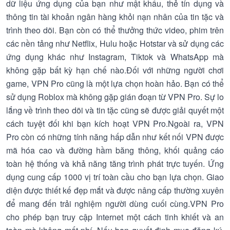
dữ liệu ứng dụng của bạn như mật khẩu, thẻ tín dụng và
thông tin tài khoản ngân hàng khỏi nạn nhân của tin tặc và
trình theo dõi. Bạn còn có thể thưởng thức video, phim trên
các nền tảng như Netflix, Hulu hoặc Hotstar và sử dụng các
ứng dụng khác như Instagram, Tiktok và WhatsApp mà
không gặp bất kỳ hạn chế nào.Đối với những người chơi
game, VPN Pro cũng là một lựa chọn hoàn hảo. Bạn có thể
sử dụng Roblox mà không gặp gián đoạn từ VPN Pro. Sự lo
lắng về trình theo dõi và tin tặc cũng sẽ được giải quyết một
cách tuyệt đối khi bạn kích hoạt VPN Pro.Ngoài ra, VPN
Pro còn có những tính năng hấp dẫn như kết nối VPN được
mã hóa cao và đường hầm băng thông, khối quảng cáo
toàn hệ thống và khả năng tăng trình phát trực tuyến. Ứng
dụng cung cấp 1000 vị trí toàn cầu cho bạn lựa chọn. Giao
diện được thiết kế đẹp mắt và được nâng cấp thường xuyên
để mang đến trải nghiệm người dùng cuối cùng.VPN Pro
cho phép bạn truy cập Internet một cách tinh khiết và an