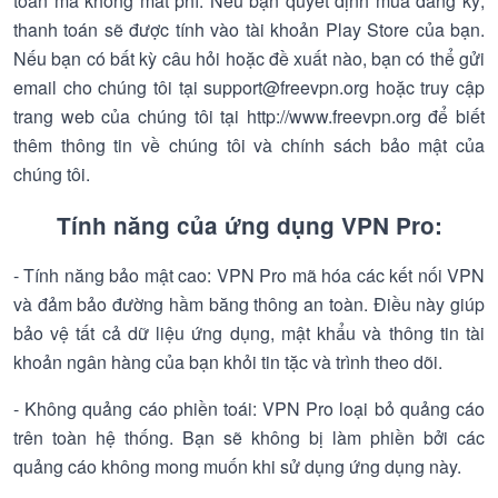
toàn mà không mất phí. Nếu bạn quyết định mua đăng ký,
thanh toán sẽ được tính vào tài khoản Play Store của bạn.
Nếu bạn có bất kỳ câu hỏi hoặc đề xuất nào, bạn có thể gửi
email cho chúng tôi tại support@freevpn.org hoặc truy cập
trang web của chúng tôi tại http://www.freevpn.org để biết
thêm thông tin về chúng tôi và chính sách bảo mật của
chúng tôi.
Tính năng của ứng dụng VPN Pro:
- Tính năng bảo mật cao: VPN Pro mã hóa các kết nối VPN
và đảm bảo đường hầm băng thông an toàn. Điều này giúp
bảo vệ tất cả dữ liệu ứng dụng, mật khẩu và thông tin tài
khoản ngân hàng của bạn khỏi tin tặc và trình theo dõi.
- Không quảng cáo phiền toái: VPN Pro loại bỏ quảng cáo
trên toàn hệ thống. Bạn sẽ không bị làm phiền bởi các
quảng cáo không mong muốn khi sử dụng ứng dụng này.