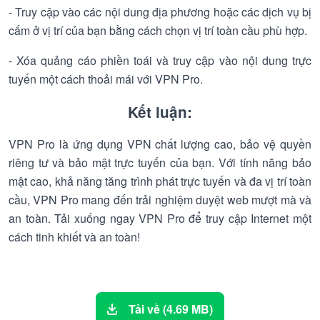
- Truy cập vào các nội dung địa phương hoặc các dịch vụ bị
cấm ở vị trí của bạn bằng cách chọn vị trí toàn cầu phù hợp.
- Xóa quảng cáo phiền toái và truy cập vào nội dung trực
tuyến một cách thoải mái với VPN Pro.
Kết luận:
VPN Pro là ứng dụng VPN chất lượng cao, bảo vệ quyền
riêng tư và bảo mật trực tuyến của bạn. Với tính năng bảo
mật cao, khả năng tăng trình phát trực tuyến và đa vị trí toàn
cầu, VPN Pro mang đến trải nghiệm duyệt web mượt mà và
an toàn. Tải xuống ngay VPN Pro để truy cập Internet một
cách tinh khiết và an toàn!
Tải về (4.69 MB)