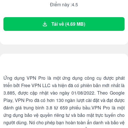
Điểm này :4.5
Tải về (4.69 MB)
Ứng dụng VPN Pro là một ứng dụng công cụ được phát
triển bởi Free VPN LLC và hiện đã có phiên bản mới nhất là
3.885, được cập nhật vào ngày 01/08/2022. Theo Google
Play, VPN Pro đã có hơn 130 ngàn lượt cài đặt và đạt được
đánh giá trung bình 3.8 từ 659 phiếu bầu.VPN Pro là một
ứng dụng bảo vệ quyền riêng tư và bảo mật trực tuyến cho
người dùng. Nó cho phép bạn hoàn toàn ẩn danh và bảo vệ