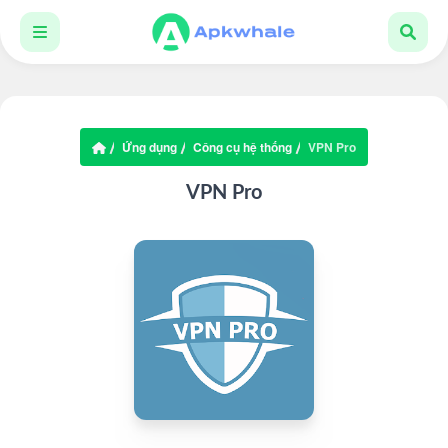
Ứng dụng
Công cụ hệ thống
VPN Pro
VPN Pro