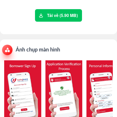
Tải về (5.90 MB)
Ảnh chụp màn hình