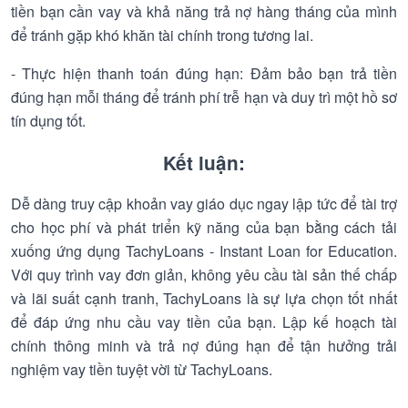
tiền bạn cần vay và khả năng trả nợ hàng tháng của mình
để tránh gặp khó khăn tài chính trong tương lai.
- Thực hiện thanh toán đúng hạn: Đảm bảo bạn trả tiền
đúng hạn mỗi tháng để tránh phí trễ hạn và duy trì một hồ sơ
tín dụng tốt.
Kết luận:
Dễ dàng truy cập khoản vay giáo dục ngay lập tức để tài trợ
cho học phí và phát triển kỹ năng của bạn bằng cách tải
xuống ứng dụng TachyLoans - Instant Loan for Education.
Với quy trình vay đơn giản, không yêu cầu tài sản thế chấp
và lãi suất cạnh tranh, TachyLoans là sự lựa chọn tốt nhất
để đáp ứng nhu cầu vay tiền của bạn. Lập kế hoạch tài
chính thông minh và trả nợ đúng hạn để tận hưởng trải
nghiệm vay tiền tuyệt vời từ TachyLoans.