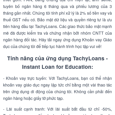
tuyên bố ngân hàng 6 tháng qua và phiếu lương của 3
tháng gần nhất. Chúng tôi tính phí xử lý là 2% số tiền vay và
thuế GST nếu có. Bảo mật dữ liệu và quyền riêng tư là ưu
tiên hàng đầu tại TachyLoans. Các giao thức bảo mật mạnh
mẽ đã được kiểm tra và chứng nhận bởi nhóm CNTT của
ngân hàng đối tác. Hãy tải ngay ứng dụng Khoản vay Giáo
dục của chúng tôi để tiếp tục hành trình học tập vui vẻ!
Tính năng của ứng dụng TachyLoans -
Instant Loan for Education:
- Khoản vay trực tuyến: Với TachyLoans, bạn có thể nhận
khoản vay giáo dục ngay lập tức chỉ bằng một vài thao tác
trên ứng dụng di động của chúng tôi. Không cần phải đến
ngân hàng hoặc giấy tờ phức tạp.
- Lãi suất cạnh tranh: Với lãi suất bắt đầu từ chỉ -50%,