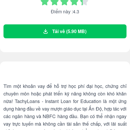
Điểm này :4.3
Tải về (5.90 MB)
Tìm một khoản vay để hỗ trợ học phí đại học, chứng chỉ
chuyên môn hoặc phát triển kỹ năng không còn khó khăn
nữa! TachyLoans - Instant Loan for Education là một ứng
dụng hàng đầu về vay mượn giáo dục tại Ấn Độ, hợp tác với
các ngân hàng và NBFC hàng đầu. Bạn có thể nhận ngay
vay trực tuyến mà không cần tài sản thế chấp, với lãi suất