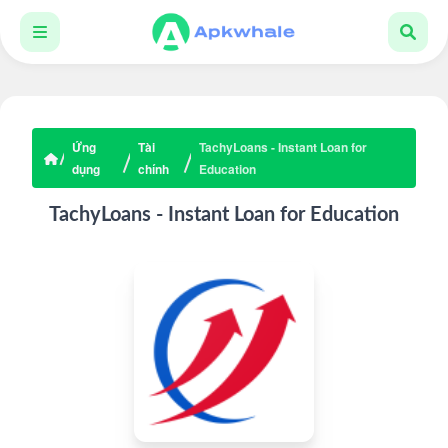
Ứng
Tài
TachyLoans - Instant Loan for
dụng
chính
Education
TachyLoans - Instant Loan for Education