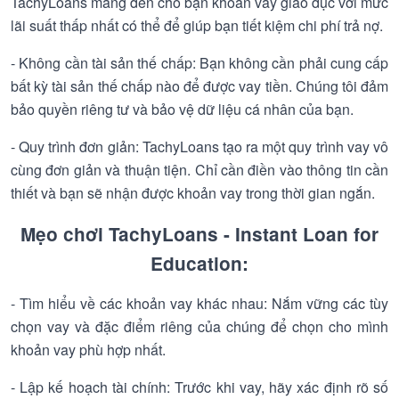
TachyLoans mang đến cho bạn khoản vay giáo dục với mức
lãi suất thấp nhất có thể để giúp bạn tiết kiệm chi phí trả nợ.
- Không cần tài sản thế chấp: Bạn không cần phải cung cấp
bất kỳ tài sản thế chấp nào để được vay tiền. Chúng tôi đảm
bảo quyền riêng tư và bảo vệ dữ liệu cá nhân của bạn.
- Quy trình đơn giản: TachyLoans tạo ra một quy trình vay vô
cùng đơn giản và thuận tiện. Chỉ cần điền vào thông tin cần
thiết và bạn sẽ nhận được khoản vay trong thời gian ngắn.
Mẹo chơi TachyLoans - Instant Loan for
Education:
- Tìm hiểu về các khoản vay khác nhau: Nắm vững các tùy
chọn vay và đặc điểm riêng của chúng để chọn cho mình
khoản vay phù hợp nhất.
- Lập kế hoạch tài chính: Trước khi vay, hãy xác định rõ số