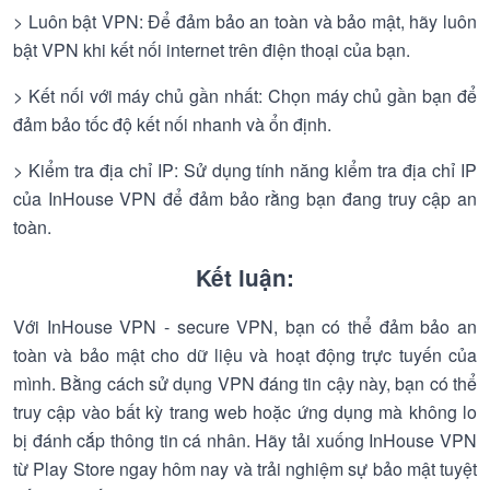
> Luôn bật VPN: Để đảm bảo an toàn và bảo mật, hãy luôn
bật VPN khi kết nối internet trên điện thoại của bạn.
> Kết nối với máy chủ gần nhất: Chọn máy chủ gần bạn để
đảm bảo tốc độ kết nối nhanh và ổn định.
> Kiểm tra địa chỉ IP: Sử dụng tính năng kiểm tra địa chỉ IP
của InHouse VPN để đảm bảo rằng bạn đang truy cập an
toàn.
Kết luận:
Với InHouse VPN - secure VPN, bạn có thể đảm bảo an
toàn và bảo mật cho dữ liệu và hoạt động trực tuyến của
mình. Bằng cách sử dụng VPN đáng tin cậy này, bạn có thể
truy cập vào bất kỳ trang web hoặc ứng dụng mà không lo
bị đánh cắp thông tin cá nhân. Hãy tải xuống InHouse VPN
từ Play Store ngay hôm nay và trải nghiệm sự bảo mật tuyệt