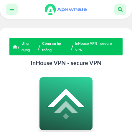
Ứng
Công cụ hệ
InHouse VPN - secure
dụng
thống
VPN
InHouse VPN - secure VPN