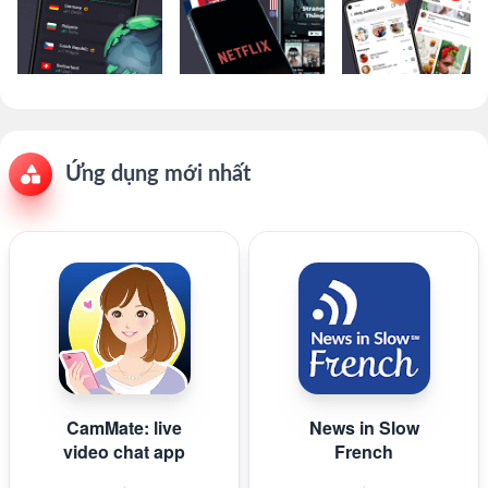
Ứng dụng mới nhất
CamMate: live
News in Slow
video chat app
French