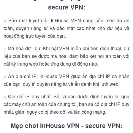
secure VPN:
> Bảo mật tuyệt đối: InHouse VPN cung cấp mức độ an
toàn, quyền riêng tư và bảo mật cao nhất cho dữ liệu và
hoạt động trực tuyến của bạn.
> Mã hóa dữ liệu: Khi bật VPN miễn phí trên điện thoại, dữ
liệu của bạn sẽ được mã hóa, đảm bảo kết nối an toàn với
bất kỳ trang web hoặc ứng dụng di động nào.
> Ẩn địa chỉ IP: InHouse VPN giúp ẩn địa chỉ IP cá nhân
của bạn, duy trì quyền riêng tư và ẩn danh khi lướt web.
> Địa chỉ IP duy nhất: Bởi vì bạn được định tuyến lại qua
các máy chủ an toàn của chúng tôi, bạn sẽ có địa chỉ IP duy
nhất, giảm nguy cơ bị theo dõi và tấn công mạng.
Mẹo chơi InHouse VPN - secure VPN: