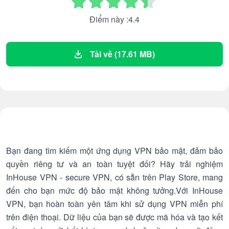
Điểm này :4.4
Tải về (17.61 MB)
Bạn đang tìm kiếm một ứng dụng VPN bảo mật, đảm bảo
quyền riêng tư và an toàn tuyệt đối? Hãy trải nghiệm
InHouse VPN - secure VPN, có sẵn trên Play Store, mang
đến cho bạn mức độ bảo mật không tưởng.Với InHouse
VPN, bạn hoàn toàn yên tâm khi sử dụng VPN miễn phí
trên điện thoại. Dữ liệu của bạn sẽ được mã hóa và tạo kết