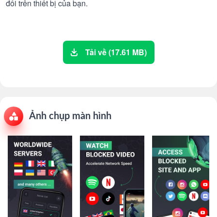
đối trên thiết bị của bạn.
Tải về (17.61 MB)
Ảnh chụp màn hình