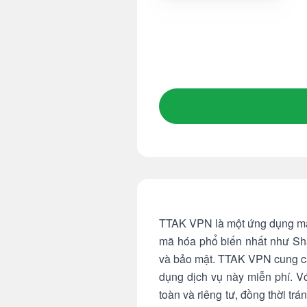
TTAK VPN là một ứng dụng máy
mã hóa phổ biến nhất như Sh
và bảo mật. TTAK VPN cung cấp
dụng dịch vụ này miễn phí. V
toàn và riêng tư, đồng thời tr