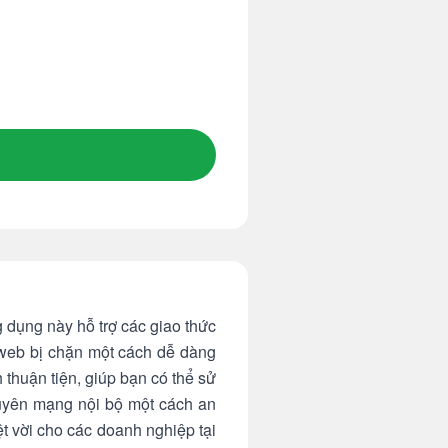
dụng này hỗ trợ các giao thức
web bị chặn một cách dễ dàng
thuận tiện, giúp bạn có thể sử
guyên mạng nội bộ một cách an
ệt vời cho các doanh nghiệp tại