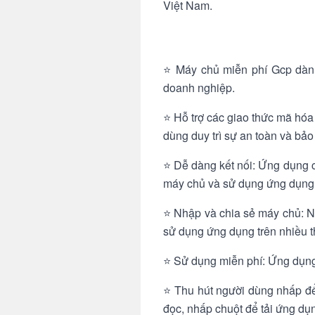
Việt Nam.
⭐ Máy chủ miễn phí Gcp dành
doanh nghiệp.
⭐ Hỗ trợ các giao thức mã hó
dùng duy trì sự an toàn và bảo
⭐ Dễ dàng kết nối: Ứng dụng 
máy chủ và sử dụng ứng dụng 
⭐ Nhập và chia sẻ máy chủ: Ng
sử dụng ứng dụng trên nhiều th
⭐ Sử dụng miễn phí: Ứng dụng
⭐ Thu hút người dùng nhấp để
đọc, nhấp chuột để tải ứng dụ