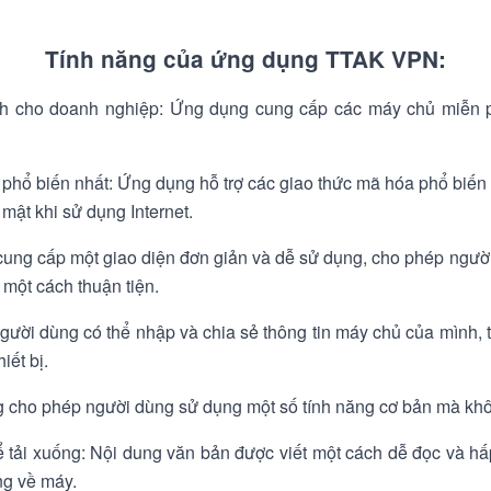
Tính năng của ứng dụng TTAK VPN:
 cho doanh nghiệp: Ứng dụng cung cấp các máy chủ miễn ph
a phổ biến nhất: Ứng dụng hỗ trợ các giao thức mã hóa phổ biế
 mật khi sử dụng Internet.
cung cấp một giao diện đơn giản và dễ sử dụng, cho phép người
một cách thuận tiện.
ười dùng có thể nhập và chia sẻ thông tin máy chủ của mình, tạ
iết bị.
 cho phép người dùng sử dụng một số tính năng cơ bản mà khôn
 tải xuống: Nội dung văn bản được viết một cách dễ đọc và hấp
ng về máy.