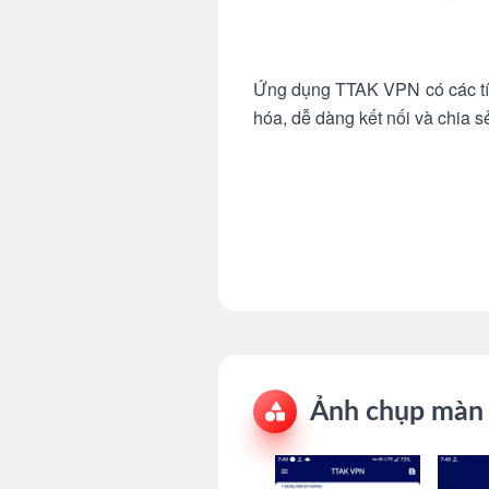
Ứng dụng TTAK VPN có các tín
hóa, dễ dàng kết nối và chia s
Ảnh chụp màn 