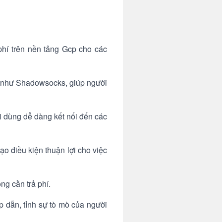
í trên nền tảng Gcp cho các
n như Shadowsocks, giúp người
 dùng dễ dàng kết nối đến các
o điều kiện thuận lợi cho việc
g cần trả phí.
 dẫn, tỉnh sự tò mò của người