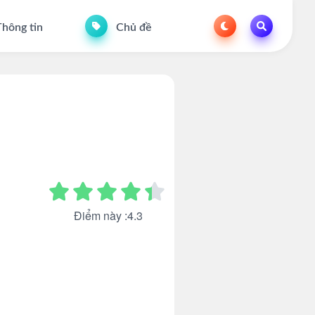
hông tin
Chủ đề
Điểm này :4.3