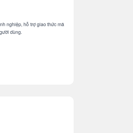
h nghiệp, hỗ trợ giao thức mã
người dùng.