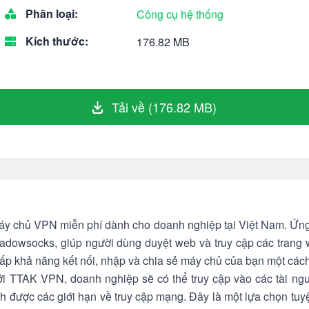
Phân loại:
Công cụ hệ thống
Kích thước:
176.82 MB
Tải về (176.82 MB)
 chủ VPN miễn phí dành cho doanh nghiệp tại Việt Nam. Ứng 
adowsocks, giúp người dùng duyệt web và truy cập các trang 
 khả năng kết nối, nhập và chia sẻ máy chủ của bạn một cách 
ới TTAK VPN, doanh nghiệp sẽ có thể truy cập vào các tài n
ánh được các giới hạn về truy cập mạng. Đây là một lựa chọn tuy