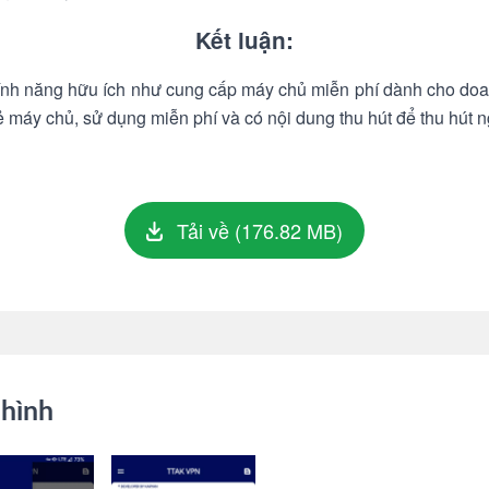
Kết luận:
h năng hữu ích như cung cấp máy chủ miễn phí dành cho doan
ẻ máy chủ, sử dụng miễn phí và có nội dung thu hút để thu hút 
Tải về (176.82 MB)
hình