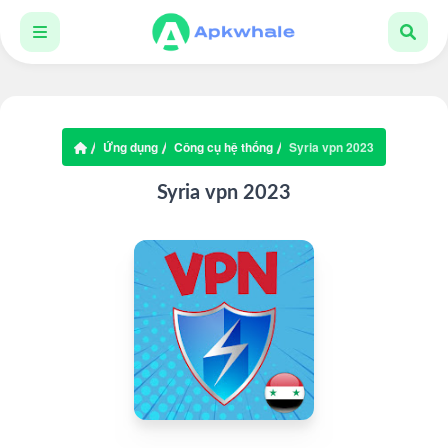
Ứng dụng
Công cụ hệ thống
Syria vpn 2023
Syria vpn 2023