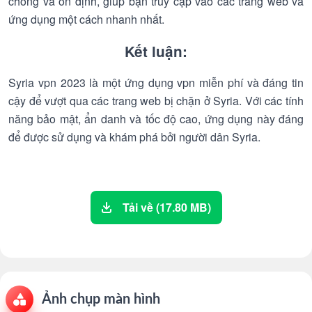
chóng và ổn định, giúp bạn truy cập vào các trang web và
ứng dụng một cách nhanh nhất.
Kết luận:
Syria vpn 2023 là một ứng dụng vpn miễn phí và đáng tin
cậy để vượt qua các trang web bị chặn ở Syria. Với các tính
năng bảo mật, ẩn danh và tốc độ cao, ứng dụng này đáng
để được sử dụng và khám phá bởi người dân Syria.
Tải về (17.80 MB)
Ảnh chụp màn hình