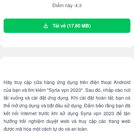
Điểm này :4.3
Tải về (17.80 MB)
Hãy truy cập cửa hàng ứng dụng trên điện thoại Android
của bạn và tìm kiếm "Syria vpn 2023". Sau đó, nhấp vào nút
tải xuống và cài đặt ứng dụng. Khi cài đặt hoàn tất, bạn có
thể mở ứng dụng và bắt đầu sử dụng. Đảm bảo rằng bạn đã
kết nối internet trước khi sử dụng Syria vpn 2023 để tận
hưởng trải nghiệm duyệt web và truy cập các trang web
được mã hóa một cách tự do và an toàn.