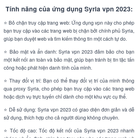
Tính năng của ứng dụng Syria vpn 2023:
⭐ Bỏ chặn truy cập trang web: Ứng dụng vpn này cho phép
bạn truy cập vào các trang web bị chặn bởi chính phủ Syria,
giúp bạn duyệt web và tìm kiếm thông tin một cách tự do.
⭐ Bảo mật và ẩn danh: Syria vpn 2023 đảm bảo cho bạn
một kết nối an toàn và bảo mật, giúp bạn tránh bị tin tặc tấn
công hoặc phát hiện danh tính của mình.
⭐ Thay đổi vị trí: Bạn có thể thay đổi vị trí của mình thông
qua proxy Syria, cho phép bạn truy cập vào các trang web
hoặc dịch vụ trực tuyến chỉ dành cho một khu vực cụ thể.
⭐ Dễ sử dụng: Syria vpn 2023 có giao diện đơn giản và dễ
sử dụng, thích hợp cho cả người dùng không chuyên.
⭐ Tốc độ cao: Tốc độ kết nối của Syria vpn 2023 nhanh