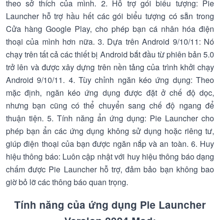
theo sở thích của mình. 2. Hỗ trợ gói biểu tượng: Pie
Launcher hỗ trợ hầu hết các gói biểu tượng có sẵn trong
Cửa hàng Google Play, cho phép bạn cá nhân hóa điện
thoại của mình hơn nữa. 3. Dựa trên Android 9/10/11: Nó
chạy trên tất cả các thiết bị Android bắt đầu từ phiên bản 5.0
trở lên và được xây dựng trên nền tảng của trình khởi chạy
Android 9/10/11. 4. Tùy chỉnh ngăn kéo ứng dụng: Theo
mặc định, ngăn kéo ứng dụng được đặt ở chế độ dọc,
nhưng bạn cũng có thể chuyển sang chế độ ngang để
thuận tiện. 5. Tính năng ẩn ứng dụng: Pie Launcher cho
phép bạn ẩn các ứng dụng không sử dụng hoặc riêng tư,
giúp điện thoại của bạn được ngăn nắp và an toàn. 6. Huy
hiệu thông báo: Luôn cập nhật với huy hiệu thông báo dạng
chấm được Pie Launcher hỗ trợ, đảm bảo bạn không bao
giờ bỏ lỡ các thông báo quan trọng.
Tính năng của ứng dụng Pie Launcher