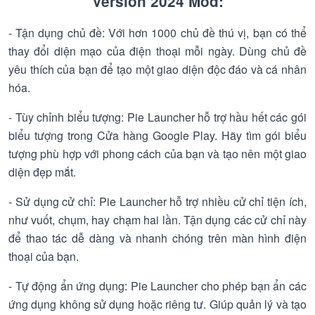
Version 2024 Mod:
- Tận dụng chủ đề: Với hơn 1000 chủ đề thú vị, bạn có thể
thay đổi diện mạo của điện thoại mỗi ngày. Dùng chủ đề
yêu thích của bạn để tạo một giao diện độc đáo và cá nhân
hóa.
- Tùy chỉnh biểu tượng: Pie Launcher hỗ trợ hầu hết các gói
biểu tượng trong Cửa hàng Google Play. Hãy tìm gói biểu
tượng phù hợp với phong cách của bạn và tạo nên một giao
diện đẹp mắt.
- Sử dụng cử chỉ: Pie Launcher hỗ trợ nhiều cử chỉ tiện ích,
như vuốt, chụm, hay chạm hai lần. Tận dụng các cử chỉ này
để thao tác dễ dàng và nhanh chóng trên màn hình điện
thoại của bạn.
- Tự động ẩn ứng dụng: Pie Launcher cho phép bạn ẩn các
ứng dụng không sử dụng hoặc riêng tư. Giúp quản lý và tạo