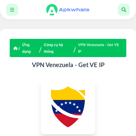
Ứng
Công cụ hệ
VPN Venezuela - Get VE
dụng
thống
IP
VPN Venezuela - Get VE IP