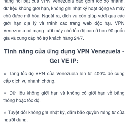
năng nổi bật của VPN Venezuela bao gồm tốc độ nhanh,
dữ liệu không giới hạn, không ghi nhật ký hoạt động và máy
chủ được mã hóa. Ngoài ra, dịch vụ còn giúp vượt qua các
giới hạn địa lý và tránh các trang web độc hại. VPN
Venezuela có mạng lưới máy chủ tốc độ cao ở hơn 90 quốc
gia và cung cấp hỗ trợ khách hàng 24/7.
Tính năng của ứng dụng VPN Venezuela -
Get VE IP:
⭐ Tăng tốc độ VPN của Venezuela lên tới 400% để cung
cấp dịch vụ nhanh chóng.
⭐ Dữ liệu không giới hạn và không có giới hạn về băng
thông hoặc tốc độ.
⭐ Tuyệt đối không ghi nhật ký, đảm bảo quyền riêng tư của
người dùng.