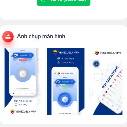
Ảnh chụp màn hình