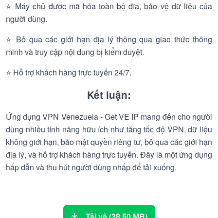
⭐ Máy chủ được mã hóa toàn bộ đĩa, bảo vệ dữ liệu của
người dùng.
⭐ Bỏ qua các giới hạn địa lý thông qua giao thức thông
minh và truy cập nội dung bị kiểm duyệt.
⭐ Hỗ trợ khách hàng trực tuyến 24/7.
Kết luận:
Ứng dụng VPN Venezuela - Get VE IP mang đến cho người
dùng nhiều tính năng hữu ích như tăng tốc độ VPN, dữ liệu
không giới hạn, bảo mật quyền riêng tư, bỏ qua các giới hạn
địa lý, và hỗ trợ khách hàng trực tuyến. Đây là một ứng dụng
hấp dẫn và thu hút người dùng nhấp để tải xuống.
Tải về (38.50 MB)