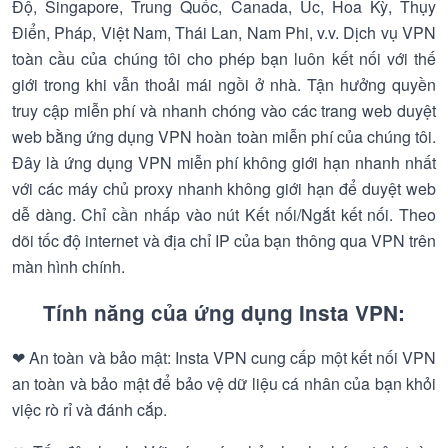
Độ, Singapore, Trung Quốc, Canada, Úc, Hoa Kỳ, Thụy
Điển, Pháp, Việt Nam, Thái Lan, Nam Phi, v.v. Dịch vụ VPN
toàn cầu của chúng tôi cho phép bạn luôn kết nối với thế
giới trong khi vẫn thoải mái ngồi ở nhà. Tận hưởng quyền
truy cập miễn phí và nhanh chóng vào các trang web duyệt
web bằng ứng dụng VPN hoàn toàn miễn phí của chúng tôi.
Đây là ứng dụng VPN miễn phí không giới hạn nhanh nhất
với các máy chủ proxy nhanh không giới hạn để duyệt web
dễ dàng. Chỉ cần nhấp vào nút Kết nối/Ngắt kết nối. Theo
dõi tốc độ internet và địa chỉ IP của bạn thông qua VPN trên
màn hình chính.
Tính năng của ứng dụng Insta VPN:
❤ An toàn và bảo mật: Insta VPN cung cấp một kết nối VPN
an toàn và bảo mật để bảo vệ dữ liệu cá nhân của bạn khỏi
việc rò rỉ và đánh cắp.