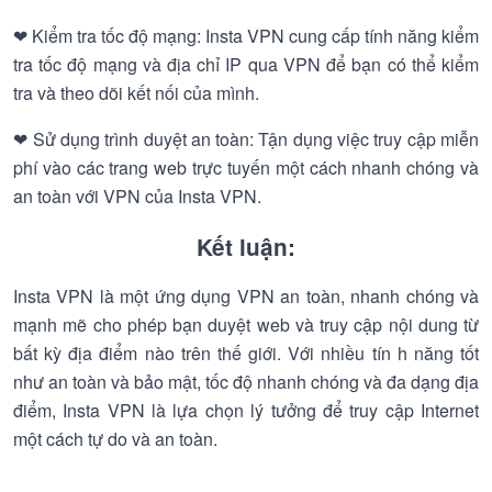
❤ Kiểm tra tốc độ mạng: Insta VPN cung cấp tính năng kiểm
tra tốc độ mạng và địa chỉ IP qua VPN để bạn có thể kiểm
tra và theo dõi kết nối của mình.
❤ Sử dụng trình duyệt an toàn: Tận dụng việc truy cập miễn
phí vào các trang web trực tuyến một cách nhanh chóng và
an toàn với VPN của Insta VPN.
Kết luận:
Insta VPN là một ứng dụng VPN an toàn, nhanh chóng và
mạnh mẽ cho phép bạn duyệt web và truy cập nội dung từ
bất kỳ địa điểm nào trên thế giới. Với nhiều tín h năng tốt
như an toàn và bảo mật, tốc độ nhanh chóng và đa dạng địa
điểm, Insta VPN là lựa chọn lý tưởng để truy cập Internet
một cách tự do và an toàn.