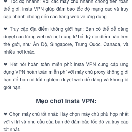
❤ Tốc độ nhanh: Với các máy chủ nhanh chóng trên toàn
thế giới, Insta VPN giúp đảm bảo tốc độ mạng cao và truy
cập nhanh chóng đến các trang web và ứng dụng.
❤ Truy cập địa điểm không giới hạn: Bạn có thể dễ dàng
duyệt các trang web và nội dung từ bất kỳ địa điểm nào trên
thế giới, như Ấn Độ, Singapore, Trung Quốc, Canada, và
nhiều nơi khác.
❤ Kết nối hoàn toàn miễn phí: Insta VPN cung cấp ứng
dụng VPN hoàn toàn miễn phí với máy chủ proxy không giới
hạn để bạn có trải nghiệm duyệt web dễ dàng và không bị
giới hạn.
Mẹo chơi Insta VPN:
❤ Chọn máy chủ tốt nhất: Hãy chọn máy chủ phù hợp nhất
với vị trí và nhu cầu của bạn để đảm bảo tốc độ và truy cập
tốt nhất.