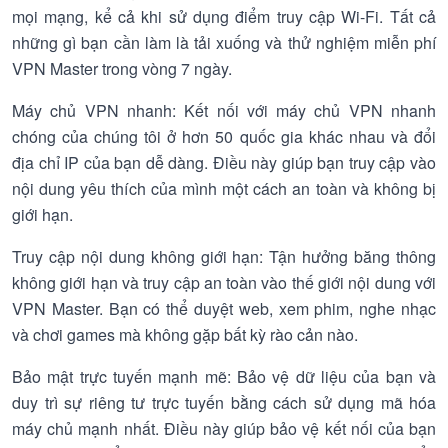
mọi mạng, kể cả khi sử dụng điểm truy cập Wi-Fi. Tất cả
những gì bạn cần làm là tải xuống và thử nghiệm miễn phí
VPN Master trong vòng 7 ngày.
Máy chủ VPN nhanh: Kết nối với máy chủ VPN nhanh
chóng của chúng tôi ở hơn 50 quốc gia khác nhau và đổi
địa chỉ IP của bạn dễ dàng. Điều này giúp bạn truy cập vào
nội dung yêu thích của mình một cách an toàn và không bị
giới hạn.
Truy cập nội dung không giới hạn: Tận hưởng băng thông
không giới hạn và truy cập an toàn vào thế giới nội dung với
VPN Master. Bạn có thể duyệt web, xem phim, nghe nhạc
và chơi games mà không gặp bất kỳ rào cản nào.
Bảo mật trực tuyến mạnh mẽ: Bảo vệ dữ liệu của bạn và
duy trì sự riêng tư trực tuyến bằng cách sử dụng mã hóa
máy chủ mạnh nhất. Điều này giúp bảo vệ kết nối của bạn