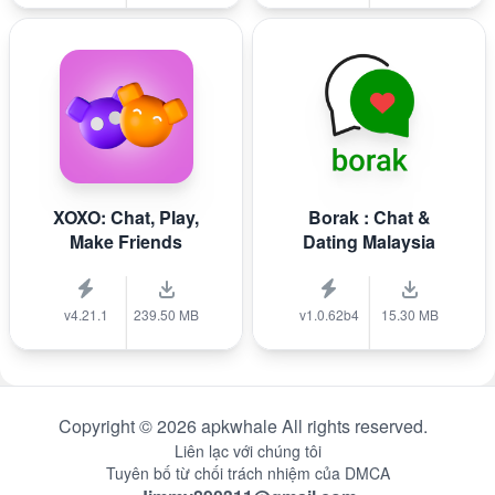
XOXO: Chat, Play,
Borak : Chat &
Make Friends
Dating Malaysia
v4.21.1
239.50 MB
v1.0.62b4
15.30 MB
Copyright © 2026 apkwhale All rights reserved.
Liên lạc với chúng tôi
Tuyên bố từ chối trách nhiệm của DMCA