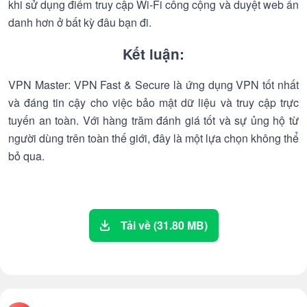
khi sử dụng điểm truy cập Wi-Fi công cộng và duyệt web ẩn
danh hơn ở bất kỳ đâu bạn đi.
Kết luận:
VPN Master: VPN Fast & Secure là ứng dụng VPN tốt nhất
và đáng tin cậy cho việc bảo mật dữ liệu và truy cập trực
tuyến an toàn. Với hàng trăm đánh giá tốt và sự ủng hộ từ
người dùng trên toàn thế giới, đây là một lựa chọn không thể
bỏ qua.
Tải về (31.80 MB)