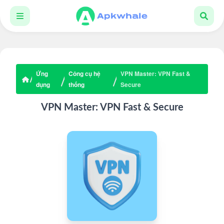
Ứng
Công cụ hệ
VPN Master: VPN Fast &
dụng
thống
Secure
VPN Master: VPN Fast & Secure