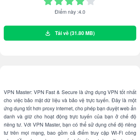
Điểm này :4.0
Tải về (31.80 MB)
VPN Master: VPN Fast & Secure là ứng dụng VPN tốt nhất
cho việc bảo mật dữ liệu và bảo vệ trực tuyến. Đây là một
ứng dụng tốt hơn proxy internet, cho phép bạn duyệt web ẩn
danh và giữ cho hoạt động trực tuyến của bạn ở chế độ
riêng tư. Với VPN Master, bạn có thể sử dụng chế độ riêng
tư trên mọi mạng, bao gồm cả điểm truy cập Wi-Fi công