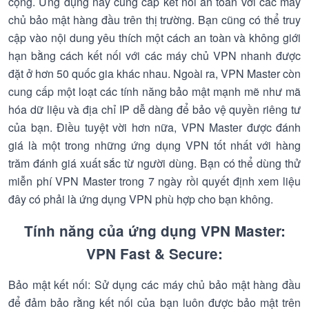
cộng. Ứng dụng này cung cấp kết nối an toàn với các máy
chủ bảo mật hàng đầu trên thị trường. Bạn cũng có thể truy
cập vào nội dung yêu thích một cách an toàn và không giới
hạn bằng cách kết nối với các máy chủ VPN nhanh được
đặt ở hơn 50 quốc gia khác nhau. Ngoài ra, VPN Master còn
cung cấp một loạt các tính năng bảo mật mạnh mẽ như mã
hóa dữ liệu và địa chỉ IP dễ dàng để bảo vệ quyền riêng tư
của bạn. Điều tuyệt vời hơn nữa, VPN Master được đánh
giá là một trong những ứng dụng VPN tốt nhất với hàng
trăm đánh giá xuất sắc từ người dùng. Bạn có thể dùng thử
miễn phí VPN Master trong 7 ngày rồi quyết định xem liệu
đây có phải là ứng dụng VPN phù hợp cho bạn không.
Tính năng của ứng dụng VPN Master:
VPN Fast & Secure:
Bảo mật kết nối: Sử dụng các máy chủ bảo mật hàng đầu
để đảm bảo rằng kết nối của bạn luôn được bảo mật trên