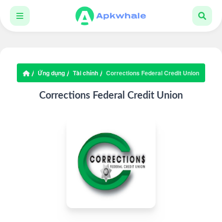
Ứng dụng
Tài chính
Corrections Federal Credit Union
Corrections Federal Credit Union