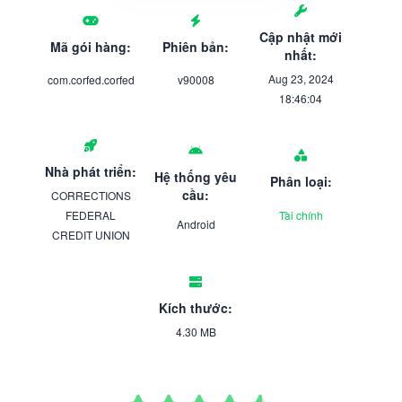
Cập nhật mới
Mã gói hàng:
Phiên bản:
nhất:
Aug 23, 2024
com.corfed.corfed
v90008
18:46:04
Nhà phát triển:
Hệ thống yêu
Phân loại:
cầu:
CORRECTIONS
FEDERAL
Tài chính
Android
CREDIT UNION
Kích thước:
4.30 MB