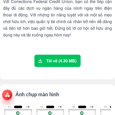
Với Corrections Federal Credit Union, bạn có thể tiếp cận
đầy đủ các dịch vụ ngân hàng của mình ngay trên điện
thoại di động. Với những tín năng tuyệt vời và một số mẹo
chơi hữu ích, việc quản lý tài chính cá nhân trở nên dễ dàng
và tiện lợi hơn bao giờ hết. Đừng bỏ lỡ cơ hội sở hữu ứng
dụng này và tải xuống ngay hôm nay!
Tải về (4.30 MB)
Ảnh chụp màn hình